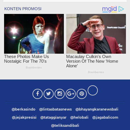
@berkasindo
@lintasbatasnews
@bhayangkaranewsbali
@jejakpresisi
@tataggianyar
@helobali
@jagabalicom
@teliksandibali