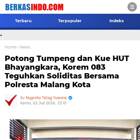
Terbaru
Terpopuler
Indeks
.
Home
› News
Potong Tumpeng dan Kue HUT
Bhayangkara, Korem 083
Teguhkan Soliditas Bersama
Polresta Malang Kota
Nugroho Tatag Yuwono
Kamis, 02 Juli 2026
23.10