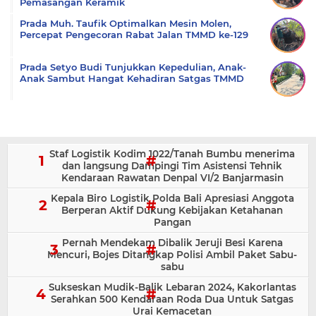
Pemasangan Keramik
Prada Muh. Taufik Optimalkan Mesin Molen,
Percepat Pengecoran Rabat Jalan TMMD ke-129
Prada Setyo Budi Tunjukkan Kepedulian, Anak-
Anak Sambut Hangat Kehadiran Satgas TMMD
Staf Logistik Kodim 1022/Tanah Bumbu menerima
dan langsung Dampingi Tim Asistensi Tehnik
Kendaraan Rawatan Denpal VI/2 Banjarmasin
Kepala Biro Logistik Polda Bali Apresiasi Anggota
Berperan Aktif Dukung Kebijakan Ketahanan
Pangan
Pernah Mendekam Dibalik Jeruji Besi Karena
Mencuri, Bojes Ditangkap Polisi Ambil Paket Sabu-
sabu
Sukseskan Mudik-Balik Lebaran 2024, Kakorlantas
Serahkan 500 Kendaraan Roda Dua Untuk Satgas
Urai Kemacetan