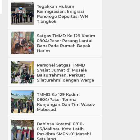
Tegakkan Hukum
Keimigrasian, Imigrasi
Ponorogo Deportasi WN
Tiongkok
Satgas TMMD Ke 129 Kodim
0904/Paser Pasang Lantai
Baru Pada Rumah Bapak
Harim
Personel Satgas TMMD
Shalat Jumat di Musala
Baiturrahman, Perkuat
Silaturahmi dengan Warga
TMMD Ke 129 Kodim
0904/Paser Terima
Kunjungan Dari Tim Wasev
Mabesad
Babinsa Koramil 0910-
03/Malinau Kota Latih
Paskibra SMPN-01 Masehi
Setulang