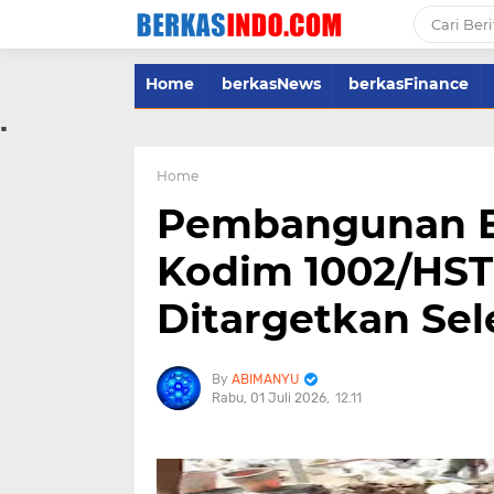
Home
berkasNews
berkasFinance
.
Home
Pembangunan 
Kodim 1002/HST 
Ditargetkan Sel
ABIMANYU
Rabu, 01 Juli 2026
12.11