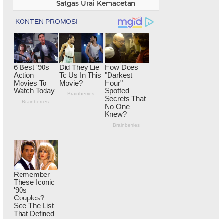
Satgas Urai Kemacetan