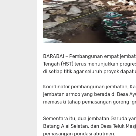
BARABAI – Pembangunan empat jembatan
Tengah (HST) terus menunjukkan progre
di setiap titik agar seluruh proyek dapat
Koordinator pembangunan jembatan, Kapt
jembatan armco yang berada di Desa Ay
memasuki tahap pemasangan gorong-goro
Sementara itu, dua jembatan Garuda yan
Batang Alai Selatan, dan Desa Teluk Ma
pemasangan pondasi abutmen.