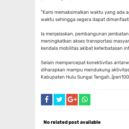
"Kami memaksimalkan waktu yang ada ag
waktu sehingga segera dapat dimanfaatk
Ia menjelaskan, pembangunan jembatan
meningkatkan akses transportasi masyar
kendala mobilitas akibat keterbatasan inf
Selain mempercepat konektivitas antar
diharapkan mampu mendukung aktivitas 
Kabupaten Hulu Sungai Tengah..(pen100
No related post available