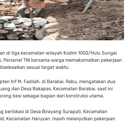
 di tiga kecamatan wilayah Kodim 1002/Hulu Sungai
s. Personel TNI bersama warga memaksimalkan pekerjaan
 diselesaikan sesuai target waktu
en Inf M. Fadilah, di Barabai, Rabu, mengatakan dua
uang dan Desa Bakapas, Kecamatan Barabai, saat ini
ng besi sebagai bagian dari konstruksi utama.
g berlokasi di Desa Birayang Surapati, Kecamatan
sjid, Kecamatan Haruyan, masih melanjutkan pekerjaan