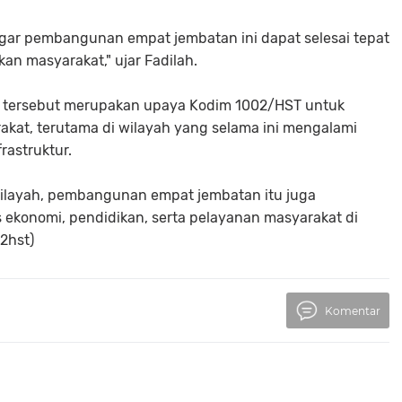
ar pembangunan empat jembatan ini dapat selesai tepat
an masyarakat," ujar Fadilah.
 tersebut merupakan upaya Kodim 1002/HST untuk
akat, terutama di wilayah yang selama ini mengalami
rastruktur.
wilayah, pembangunan empat jembatan itu juga
ekonomi, pendidikan, serta pelayanan masyarakat di
2hst)
Komentar