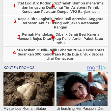
Staf Logistik Kodim 1022/Tanah Bumbu menerima
dan langsung Dampingi Tim Asistensi Tehnik
Kendaraan Rawatan Denpal VI/2 Banjarmasin
Kepala Biro Logistik Polda Bali Apresiasi Anggota
Berperan Aktif Dukung Kebijakan Ketahanan
Pangan
Pernah Mendekam Dibalik Jeruji Besi Karena
Mencuri, Bojes Ditangkap Polisi Ambil Paket Sabu-
sabu
Sukseskan Mudik-Balik Lebaran 2024, Kakorlantas
Serahkan 500 Kendaraan Roda Dua Untuk Satgas
Urai Kemacetan