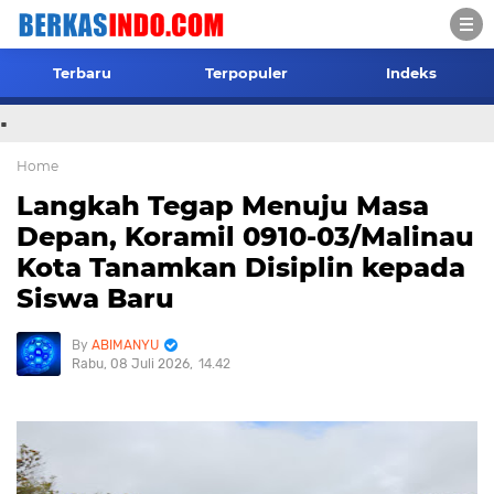
Terbaru
Terpopuler
Indeks
.
Home
Langkah Tegap Menuju Masa
Depan, Koramil 0910-03/Malinau
Kota Tanamkan Disiplin kepada
Siswa Baru
ABIMANYU
Rabu, 08 Juli 2026
14.42