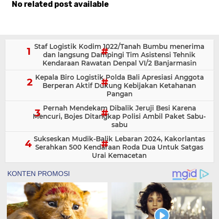
No related post available
Komentar
Staf Logistik Kodim 1022/Tanah Bumbu menerima
dan langsung Dampingi Tim Asistensi Tehnik
Kendaraan Rawatan Denpal VI/2 Banjarmasin
Kepala Biro Logistik Polda Bali Apresiasi Anggota
Berperan Aktif Dukung Kebijakan Ketahanan
Pangan
Pernah Mendekam Dibalik Jeruji Besi Karena
Mencuri, Bojes Ditangkap Polisi Ambil Paket Sabu-
sabu
Sukseskan Mudik-Balik Lebaran 2024, Kakorlantas
Serahkan 500 Kendaraan Roda Dua Untuk Satgas
Urai Kemacetan