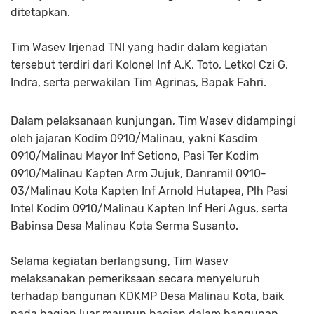
ditetapkan.
Tim Wasev Irjenad TNI yang hadir dalam kegiatan
tersebut terdiri dari Kolonel Inf A.K. Toto, Letkol Czi G.
Indra, serta perwakilan Tim Agrinas, Bapak Fahri.
Dalam pelaksanaan kunjungan, Tim Wasev didampingi
oleh jajaran Kodim 0910/Malinau, yakni Kasdim
0910/Malinau Mayor Inf Setiono, Pasi Ter Kodim
0910/Malinau Kapten Arm Jujuk, Danramil 0910-
03/Malinau Kota Kapten Inf Arnold Hutapea, Plh Pasi
Intel Kodim 0910/Malinau Kapten Inf Heri Agus, serta
Babinsa Desa Malinau Kota Serma Susanto.
Selama kegiatan berlangsung, Tim Wasev
melaksanakan pemeriksaan secara menyeluruh
terhadap bangunan KDKMP Desa Malinau Kota, baik
pada bagian luar maupun bagian dalam bangunan.