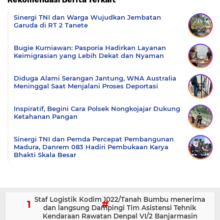
Komentar
Sinergi TNI dan Warga Wujudkan Jembatan
Garuda di RT 2 Tanete
Bugie Kurniawan: Pasporia Hadirkan Layanan
Keimigrasian yang Lebih Dekat dan Nyaman
Diduga Alami Serangan Jantung, WNA Australia
Meninggal Saat Menjalani Proses Deportasi
Inspiratif, Begini Cara Polsek Nongkojajar Dukung
Ketahanan Pangan
Sinergi TNI dan Pemda Percepat Pembangunan
Madura, Danrem 083 Hadiri Pembukaan Karya
Bhakti Skala Besar
Staf Logistik Kodim 1022/Tanah Bumbu menerima
dan langsung Dampingi Tim Asistensi Tehnik
Kendaraan Rawatan Denpal VI/2 Banjarmasin