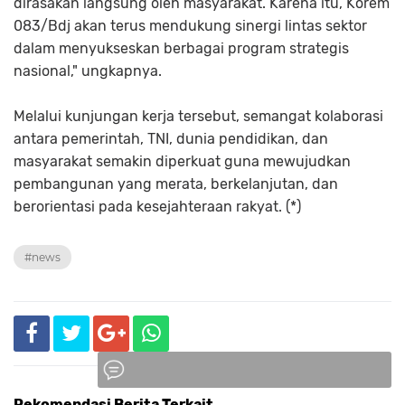
dirasakan langsung oleh masyarakat. Karena itu, Korem
083/Bdj akan terus mendukung sinergi lintas sektor
dalam menyukseskan berbagai program strategis
nasional," ungkapnya.
Melalui kunjungan kerja tersebut, semangat kolaborasi
antara pemerintah, TNI, dunia pendidikan, dan
masyarakat semakin diperkuat guna mewujudkan
pembangunan yang merata, berkelanjutan, dan
berorientasi pada kesejahteraan rakyat. (*)
#news
Rekomendasi Berita Terkait