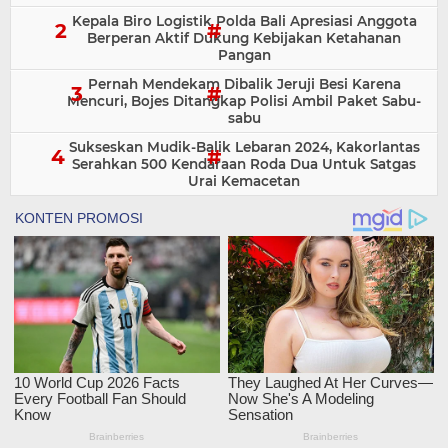
Kepala Biro Logistik Polda Bali Apresiasi Anggota
Berperan Aktif Dukung Kebijakan Ketahanan
Pangan
Pernah Mendekam Dibalik Jeruji Besi Karena
Mencuri, Bojes Ditangkap Polisi Ambil Paket Sabu-
sabu
Sukseskan Mudik-Balik Lebaran 2024, Kakorlantas
Serahkan 500 Kendaraan Roda Dua Untuk Satgas
Urai Kemacetan