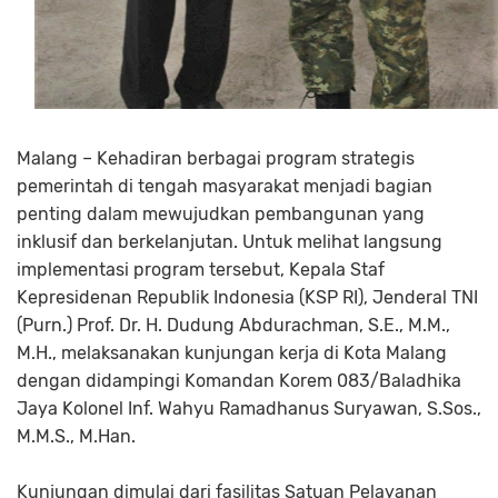
Malang – Kehadiran berbagai program strategis
pemerintah di tengah masyarakat menjadi bagian
penting dalam mewujudkan pembangunan yang
inklusif dan berkelanjutan. Untuk melihat langsung
implementasi program tersebut, Kepala Staf
Kepresidenan Republik Indonesia (KSP RI), Jenderal TNI
(Purn.) Prof. Dr. H. Dudung Abdurachman, S.E., M.M.,
M.H., melaksanakan kunjungan kerja di Kota Malang
dengan didampingi Komandan Korem 083/Baladhika
Jaya Kolonel Inf. Wahyu Ramadhanus Suryawan, S.Sos.,
M.M.S., M.Han.
Kunjungan dimulai dari fasilitas Satuan Pelayanan