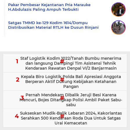
Pakar Pembesar Kejantanan Pria Marauke
H.Abdulazis Paling Ampuh Terbukti
Satgas TMMD ke-129 Kodim 1614/Dompu
Distribusikan Material RTLH ke Dusun Rinjani
Staf Logistik Kodim 1022/Tanah Bumbu menerima
dan langsung Dampingi Tim Asistensi Tehnik
Kendaraan Rawatan Denpal VI/2 Banjarmasin
Kepala Biro Logistik Polda Bali Apresiasi Anggota
Berperan Aktif Dukung Kebijakan Ketahanan
Pangan
Pernah Mendekam Dibalik Jeruji Besi Karena
Mencuri, Bojes Ditangkap Polisi Ambil Paket Sabu-
sabu
Sukseskan Mudik-Balik Lebaran 2024, Kakorlantas
Serahkan 500 Kendaraan Roda Dua Untuk Satgas
Urai Kemacetan