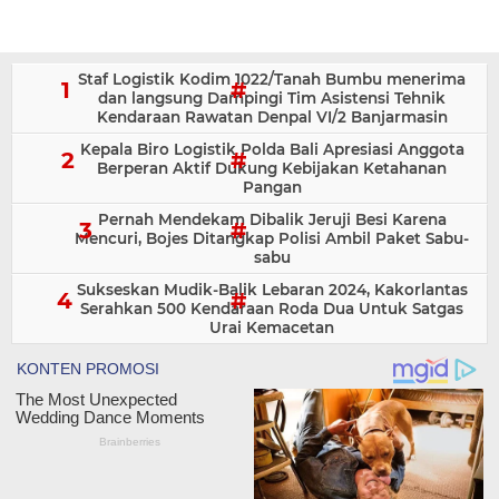
Staf Logistik Kodim 1022/Tanah Bumbu menerima
dan langsung Dampingi Tim Asistensi Tehnik
Kendaraan Rawatan Denpal VI/2 Banjarmasin
Kepala Biro Logistik Polda Bali Apresiasi Anggota
Berperan Aktif Dukung Kebijakan Ketahanan
Pangan
Pernah Mendekam Dibalik Jeruji Besi Karena
Mencuri, Bojes Ditangkap Polisi Ambil Paket Sabu-
sabu
Sukseskan Mudik-Balik Lebaran 2024, Kakorlantas
Serahkan 500 Kendaraan Roda Dua Untuk Satgas
Urai Kemacetan