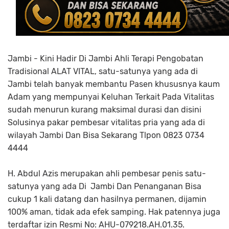
Jambi - Kini Hadir Di Jambi Ahli Terapi Pengobatan
Tradisional ALAT VITAL, satu-satunya yang ada di
Jambi telah banyak membantu Pasen khususnya kaum
Adam yang mempunyai Keluhan Terkait Pada Vitalitas
sudah menurun kurang maksimal durasi dan disini
Solusinya pakar pembesar vitalitas pria yang ada di
wilayah Jambi Dan Bisa Sekarang Tlpon 0823 0734
4444
H. Abdul Azis merupakan ahli pembesar penis satu-
satunya yang ada Di Jambi Dan Penanganan Bisa
cukup 1 kali datang dan hasilnya permanen, dijamin
100% aman, tidak ada efek samping. Hak patennya juga
terdaftar izin Resmi No: AHU-079218.AH.01.35.