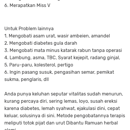
6. Merapatkan Miss V
Untuk Problem lainnya
1. Mengobati asam urat, wasir ambeien, amandel
2. Mengobati diabetes gula darah
3. Mengobati mata minus katarak rabun tanpa operasi
4. Lambung, asma, TBC, Syarat kejepit, radang ginjal,
5. Paru-paru, kolesterol, pertigo
6. Ingin pasang susuk, pengasihan semar, pemikat
sukma, penglaris, dll
Anda punya keluhan seputar vitalitas sudah menurun,
kurang percaya diri, sering lemas, loyo, susah ereksi
karena diabetes, lemah syahwat, ejakulasi dini, cepat
keluar, solusinya di sini. Metode pengobatannya terapis
meliputi totok pijat dan urut Dibantu Ramuan herbal