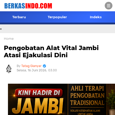
Terbaru
Terpopuler
Indeks
.
Home
Pengobatan Alat Vital Jambi
Atasi Ejakulasi Dini
Tatag Gianyar
Selasa, 16 Juni 2026
03.00