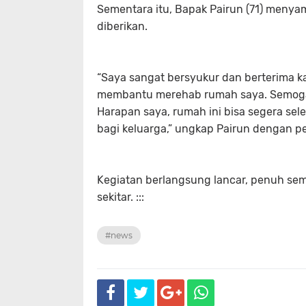
Sementara itu, Bapak Pairun (71) menya
diberikan.
“Saya sangat bersyukur dan berterima 
membantu merehab rumah saya. Semoga 
Harapan saya, rumah ini bisa segera sel
bagi keluarga,” ungkap Pairun dengan p
Kegiatan berlangsung lancar, penuh se
sekitar. :::
#news