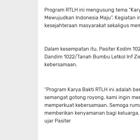
Program RTLH ini mengusung tema “Kary
Mewujudkan Indonesia Maju”. Kegiatan in
kesejahteraan masyarakat sekaligus me
Dalam kesempatan itu, Pasiter Kodim 10
Dandim 1022/Tanah Bumbu Letkol Inf Zier
kebersamaan.
“Program Karya Bakti RTLH ini adalah b
semangat gotong royong, kami ingin m
memperkuat kebersamaan. Semoga rumah
memberikan kenyamanan bagi keluarga, se
ujar Pasiter