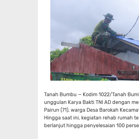
Tanah Bumbu — Kodim 1022/Tanah Bumbu 
unggulan Karya Bakti TNI AD dengan mer
Pairun (71), warga Desa Barokah Kecam
Hingga saat ini, kegiatan rehab rumah 
berlanjut hingga penyelesaian 100 perse