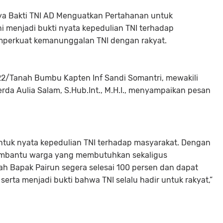
a Bakti TNI AD Menguatkan Pertahanan untuk
i menjadi bukti nyata kepedulian TNI terhadap
mperkuat kemanunggalan TNI dengan rakyat.
22/Tanah Bumbu Kapten Inf Sandi Somantri, mewakili
da Aulia Salam, S.Hub.Int., M.H.I., menyampaikan pesan
entuk nyata kepedulian TNI terhadap masyarakat. Dengan
embantu warga yang membutuhkan sekaligus
 Bapak Pairun segera selesai 100 persen dan dapat
rta menjadi bukti bahwa TNI selalu hadir untuk rakyat,”