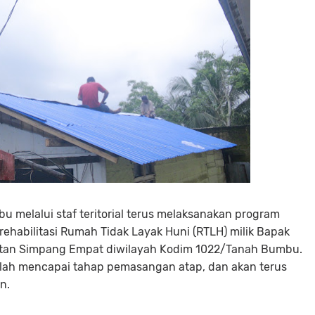
melalui staf teritorial terus melaksanakan program
ehabilitasi Rumah Tidak Layak Huni (RTLH) milik Bapak
atan Simpang Empat diwilayah Kodim 1022/Tanah Bumbu.
telah mencapai tahap pemasangan atap, dan akan terus
n.