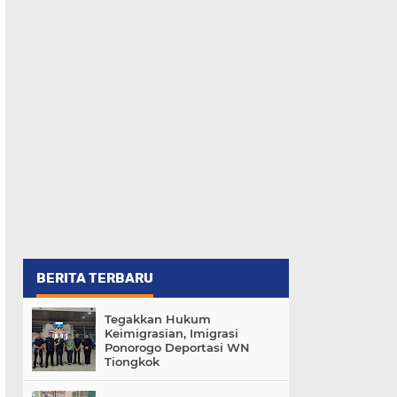
BERITA TERBARU
Tegakkan Hukum
Keimigrasian, Imigrasi
Ponorogo Deportasi WN
Tiongkok