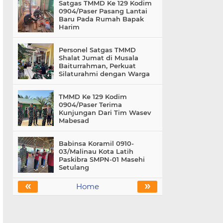
Satgas TMMD Ke 129 Kodim
0904/Paser Pasang Lantai
Baru Pada Rumah Bapak
Harim
Personel Satgas TMMD
Shalat Jumat di Musala
Baiturrahman, Perkuat
Silaturahmi dengan Warga
TMMD Ke 129 Kodim
0904/Paser Terima
Kunjungan Dari Tim Wasev
Mabesad
Babinsa Koramil 0910-
03/Malinau Kota Latih
Paskibra SMPN-01 Masehi
Setulang
«
»
Home