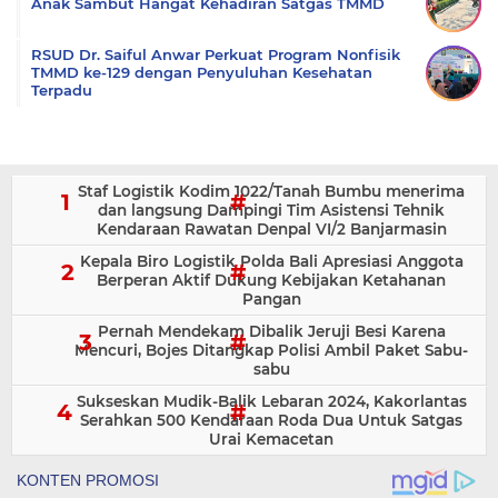
Anak Sambut Hangat Kehadiran Satgas TMMD
RSUD Dr. Saiful Anwar Perkuat Program Nonfisik
TMMD ke-129 dengan Penyuluhan Kesehatan
Terpadu
Staf Logistik Kodim 1022/Tanah Bumbu menerima
dan langsung Dampingi Tim Asistensi Tehnik
Kendaraan Rawatan Denpal VI/2 Banjarmasin
Kepala Biro Logistik Polda Bali Apresiasi Anggota
Berperan Aktif Dukung Kebijakan Ketahanan
Pangan
Pernah Mendekam Dibalik Jeruji Besi Karena
Mencuri, Bojes Ditangkap Polisi Ambil Paket Sabu-
sabu
Sukseskan Mudik-Balik Lebaran 2024, Kakorlantas
Serahkan 500 Kendaraan Roda Dua Untuk Satgas
Urai Kemacetan