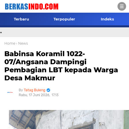
Terbaru
Terpopuler
Indeks
.
Home
› News
Babinsa Koramil 1022-
07/Angsana Dampingi
Pembagian LBT kepada Warga
Desa Makmur
Tatag Buleng
Rabu, 17 Juni 2026
17.13