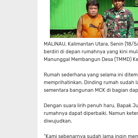
MALINAU, Kalimantan Utara, Senin (18/5
berdiri di depan rumahnya yang kini mul
Manunggal Membangun Desa (TMMD) Ke-
Rumah sederhana yang selama ini ditem
memprihatinkan. Dinding rumah sudah la
sementara bangunan MCK di bagian dap
Dengan suara lirih penuh haru, Bapak Ju
rumahnya dapat diperbaiki. Namun ket
diwujudkan.
“Kami sebenarnya sudah lama ingin memp