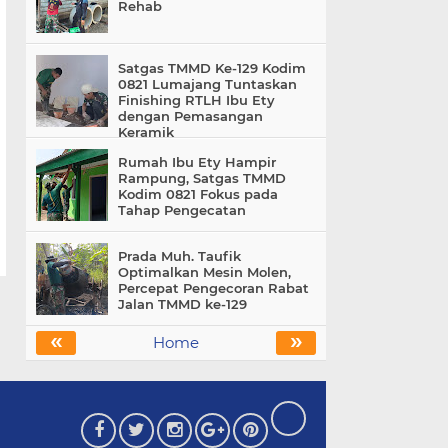
Rehab
Satgas TMMD Ke-129 Kodim
0821 Lumajang Tuntaskan
Finishing RTLH Ibu Ety
dengan Pemasangan
Keramik
Rumah Ibu Ety Hampir
Rampung, Satgas TMMD
Kodim 0821 Fokus pada
Tahap Pengecatan
Prada Muh. Taufik
Optimalkan Mesin Molen,
Percepat Pengecoran Rabat
Jalan TMMD ke-129
«
»
Home