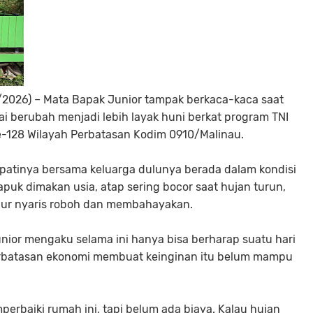
/2026) – Mata Bapak Junior tampak berkaca-kaca saat
ai berubah menjadi lebih layak huni berkat program TNI
128 Wilayah Perbatasan Kodim 0910/Malinau.
patinya bersama keluarga dulunya berada dalam kondisi
puk dimakan usia, atap sering bocor saat hujan turun,
ur nyaris roboh dan membahayakan.
nior mengaku selama ini hanya bisa berharap suatu hari
erbatasan ekonomi membuat keinginan itu belum mampu
erbaiki rumah ini, tapi belum ada biaya. Kalau hujan