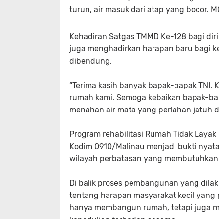
turun, air masuk dari atap yang bocor. M
Kehadiran Satgas TMMD Ke-128 bagi dir
juga menghadirkan harapan baru bagi ke
dibendung.
“Terima kasih banyak bapak-bapak TNI.
rumah kami. Semoga kebaikan bapak-bap
menahan air mata yang perlahan jatuh di
Program rehabilitasi Rumah Tidak Layak
Kodim 0910/Malinau menjadi bukti nyata
wilayah perbatasan yang membutuhkan 
Di balik proses pembangunan yang dilak
tentang harapan masyarakat kecil yang
hanya membangun rumah, tetapi juga m