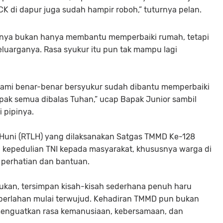
CK di dapur juga sudah hampir roboh,” tuturnya pelan.
inya bukan hanya membantu memperbaiki rumah, tetapi
luarganya. Rasa syukur itu pun tak mampu lagi
 Kami benar-benar bersyukur sudah dibantu memperbaiki
ak semua dibalas Tuhan,” ucap Bapak Junior sambil
 pipinya.
 Huni (RTLH) yang dilaksanakan Satgas TMMD Ke-128
 kepedulian TNI kepada masyarakat, khususnya warga di
perhatian dan bantuan.
ukan, tersimpan kisah-kisah sederhana penuh haru
 perlahan mulai terwujud. Kehadiran TMMD pun bukan
enguatkan rasa kemanusiaan, kebersamaan, dan