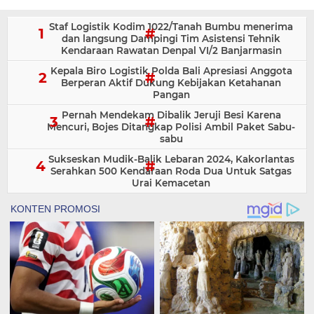
Staf Logistik Kodim 1022/Tanah Bumbu menerima
dan langsung Dampingi Tim Asistensi Tehnik
Kendaraan Rawatan Denpal VI/2 Banjarmasin
Kepala Biro Logistik Polda Bali Apresiasi Anggota
Berperan Aktif Dukung Kebijakan Ketahanan
Pangan
Pernah Mendekam Dibalik Jeruji Besi Karena
Mencuri, Bojes Ditangkap Polisi Ambil Paket Sabu-
sabu
Sukseskan Mudik-Balik Lebaran 2024, Kakorlantas
Serahkan 500 Kendaraan Roda Dua Untuk Satgas
Urai Kemacetan