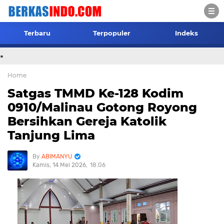
Terbaru
Terpopuler
Indeks
.
Home
Satgas TMMD Ke-128 Kodim
0910/Malinau Gotong Royong
Bersihkan Gereja Katolik
Tanjung Lima
ABIMANYU
Kamis, 14 Mei 2026
18.06