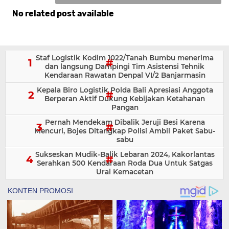
No related post available
Komentar
Staf Logistik Kodim 1022/Tanah Bumbu menerima
dan langsung Dampingi Tim Asistensi Tehnik
Kendaraan Rawatan Denpal VI/2 Banjarmasin
Kepala Biro Logistik Polda Bali Apresiasi Anggota
Berperan Aktif Dukung Kebijakan Ketahanan
Pangan
Pernah Mendekam Dibalik Jeruji Besi Karena
Mencuri, Bojes Ditangkap Polisi Ambil Paket Sabu-
sabu
Sukseskan Mudik-Balik Lebaran 2024, Kakorlantas
Serahkan 500 Kendaraan Roda Dua Untuk Satgas
Urai Kemacetan