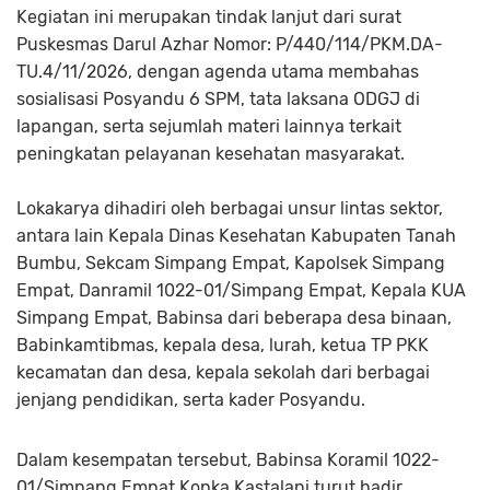
Kegiatan ini merupakan tindak lanjut dari surat
Puskesmas Darul Azhar Nomor: P/440/114/PKM.DA-
TU.4/11/2026, dengan agenda utama membahas
sosialisasi Posyandu 6 SPM, tata laksana ODGJ di
lapangan, serta sejumlah materi lainnya terkait
peningkatan pelayanan kesehatan masyarakat.
Lokakarya dihadiri oleh berbagai unsur lintas sektor,
antara lain Kepala Dinas Kesehatan Kabupaten Tanah
Bumbu, Sekcam Simpang Empat, Kapolsek Simpang
Empat, Danramil 1022-01/Simpang Empat, Kepala KUA
Simpang Empat, Babinsa dari beberapa desa binaan,
Babinkamtibmas, kepala desa, lurah, ketua TP PKK
kecamatan dan desa, kepala sekolah dari berbagai
jenjang pendidikan, serta kader Posyandu.
Dalam kesempatan tersebut, Babinsa Koramil 1022-
01/Simpang Empat Kopka Kastalani turut hadir