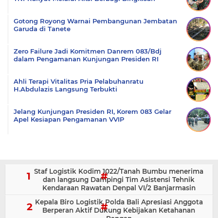
Gotong Royong Warnai Pembangunan Jembatan
Garuda di Tanete
Zero Failure Jadi Komitmen Danrem 083/Bdj
dalam Pengamanan Kunjungan Presiden RI
Ahli Terapi Vitalitas Pria Pelabuhanratu
H.Abdulazis Langsung Terbukti
Jelang Kunjungan Presiden RI, Korem 083 Gelar
Apel Kesiapan Pengamanan VVIP
Staf Logistik Kodim 1022/Tanah Bumbu menerima
dan langsung Dampingi Tim Asistensi Tehnik
Kendaraan Rawatan Denpal VI/2 Banjarmasin
Kepala Biro Logistik Polda Bali Apresiasi Anggota
Berperan Aktif Dukung Kebijakan Ketahanan