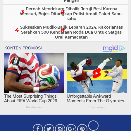
Pangan
Pernah Mendekam Dibalik Jeruji Besi Karena
Mencuri, Bojes Ditangkap Polisi Ambil Paket Sabu-
sabu
Sukseskan Mudik-Balik Lebaran 2024, Kakorlantas
Serahkan 500 Kendaraan Roda Dua Untuk Satgas
Urai Kemacetan