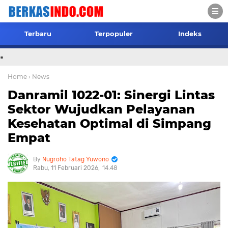
Terbaru
Terpopuler
Indeks
.
Home
› News
Danramil 1022-01: Sinergi Lintas
Sektor Wujudkan Pelayanan
Kesehatan Optimal di Simpang
Empat
Nugroho Tatag Yuwono
Rabu, 11 Februari 2026
14.48