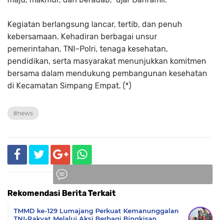
Kegiatan berlangsung lancar, tertib, dan penuh
kebersamaan. Kehadiran berbagai unsur
pemerintahan, TNI–Polri, tenaga kesehatan,
pendidikan, serta masyarakat menunjukkan komitmen
bersama dalam mendukung pembangunan kesehatan
di Kecamatan Simpang Empat. (*)
#news
Rekomendasi Berita Terkait
Komentar
TMMD ke-129 Lumajang Perkuat Kemanunggalan
TNI-Rakyat Melalui Aksi Berbagi Bingkisan