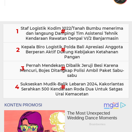
Staf Logistik Kodim 1022/Tanah Bumbu menerima
dan langsung Dampingi Tim Asistensi Tehnik
Kendaraan Rawatan Denpal VI/2 Banjarmasin
Kepala Biro Logistik Polda Bali Apresiasi Anggota
Berperan Aktif Dukung Kebijakan Ketahanan
Pangan
Pernah Mendekam Dibalik Jeruji Besi Karena
Mencuri, Bojes Ditangkap Polisi Ambil Paket Sabu-
sabu
Sukseskan Mudik-Balik Lebaran 2024, Kakorlantas
Serahkan 500 Kendaraan Roda Dua Untuk Satgas
Urai Kemacetan