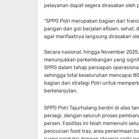
pelayanan dapat segera dirasakan oleh p
“SPPG Polri merupakan bagian dari trans
pangan dan gizi berjalan efisien, sehat, 
agar manfaatnya langsung dirasakan ole
Secara nasional, hingga November 2025,
menunjukkan perkembangan yang signifika
SPPG dalam tahap persiapan operasion
sehingga total keseluruhan mencapai 809
bagian dari strategi Polri untuk memperk
berkelanjutan.
SPPG Polri Tajurhalang berdiri di atas ta
persegi, dengan seluruh proses pemban
persen. Fasilitas ini telah memenuhi sel
pencucian food tray, area penerimaan b
ruang produksi dengan steamer serta pe