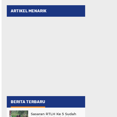
ARTIKEL MENARIK
BERITA TERBARU
Sasaran RTLH Ke 5 Sudah