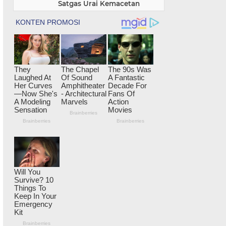
Satgas Urai Kemacetan