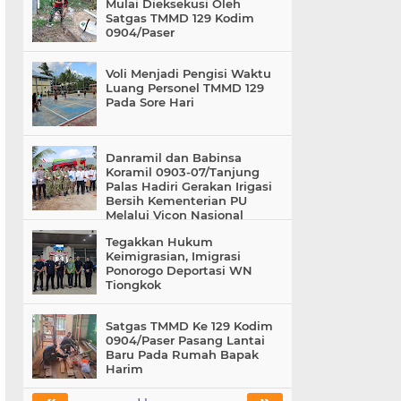
Mulai Dieksekusi Oleh
Satgas TMMD 129 Kodim
0904/Paser
Voli Menjadi Pengisi Waktu
Luang Personel TMMD 129
Pada Sore Hari
Danramil dan Babinsa
Koramil 0903-07/Tanjung
Palas Hadiri Gerakan Irigasi
Bersih Kementerian PU
Melalui Vicon Nasional
Tegakkan Hukum
Keimigrasian, Imigrasi
Ponorogo Deportasi WN
Tiongkok
Satgas TMMD Ke 129 Kodim
0904/Paser Pasang Lantai
Baru Pada Rumah Bapak
Harim