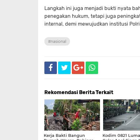
Langkah ini juga menjadi bukti nyata b
penegakan hukum, tetapi juga peningkata
internal, demi mewujudkan institusi Polri
#nasional
Rekomendasi Berita Terkait
Kerja Bakti Bangun
Kodim 0821 Luma