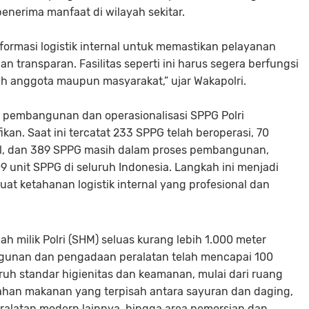
enerima manfaat di wilayah sekitar.
formasi logistik internal untuk memastikan pelayanan
dan transparan. Fasilitas seperti ini harus segera berfungsi
h anggota maupun masyarakat,” ujar Wakapolri.
 pembangunan dan operasionalisasi SPPG Polri
n. Saat ini tercatat 233 SPPG telah beroperasi, 70
al, dan 389 SPPG masih dalam proses pembangunan,
 unit SPPG di seluruh Indonesia. Langkah ini menjadi
uat ketahanan logistik internal yang profesional dan
nah milik Polri (SHM) seluas kurang lebih 1.000 meter
gunan dan pengadaan peralatan telah mencapai 100
uruh standar higienitas dan keamanan, mulai dari ruang
ahan makanan yang terpisah antara sayuran dan daging,
ralatan modern lainnya, hingga area pemorsian dan