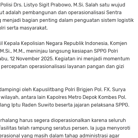
olisi Drs. Listyo Sigit Prabowo, M.Si. Salah satu wujud
ebut adalah pembangunan dan operasionalisasi Sentra
g menjadi bagian penting dalam penguatan sistem logistik
ri serta masyarakat.
il Kepala Kepolisian Negara Republik Indonesia, Komjen
., M.Si., M.M., meninjau langsung kesiapan SPPG Polri
Rabu, 12 November 2025. Kegiatan ini menjadi momentum
 percepatan operasionalisasi layanan pangan dan gizi
ampingi oleh Kapuslitbang Polri Brigjen Pol. FX. Surya
 wilayah, antara lain Kapolres Metro Depok Kombes Pol.
alang Iptu Raden Suwito beserta jajaran pelaksana SPPG.
halang harus segera dioperasionalkan karena seluruh
ilitas telah rampung seratus persen. Ia juga menyoroti
rasional yang masih dalam tahap administrasi agar