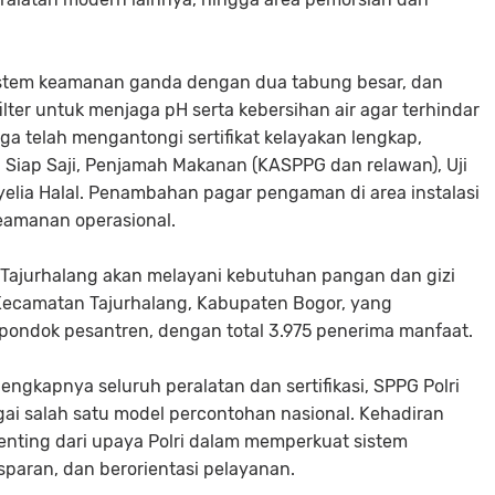
sistem keamanan ganda dengan dua tabung besar, dan
filter untuk menjaga pH serta kebersihan air agar terhindar
juga telah mengantongi sertifikat kelayakan lengkap,
Siap Saji, Penjamah Makanan (KASPPG dan relawan), Uji
nyelia Halal. Penambahan pagar pengaman di area instalasi
eamanan operasional.
 Tajurhalang akan melayani kebutuhan pangan dan gizi
 Kecamatan Tajurhalang, Kabupaten Bogor, yang
pondok pesantren, dengan total 3.975 penerima manfaat.
ngkapnya seluruh peralatan dan sertifikasi, SPPG Polri
gai salah satu model percontohan nasional. Kehadiran
 penting dari upaya Polri dalam memperkuat sistem
sparan, dan berorientasi pelayanan.