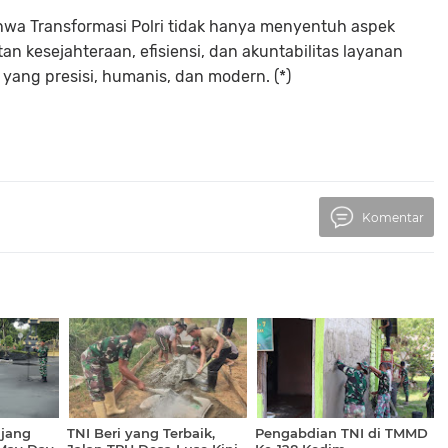
ahwa Transformasi Polri tidak hanya menyentuh aspek
n kesejahteraan, efisiensi, dan akuntabilitas layanan
 yang presisi, humanis, dan modern. (*)
Komentar
jang
TNI Beri yang Terbaik,
Pengabdian TNI di TMMD