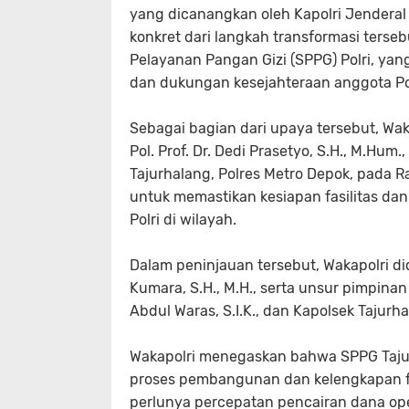
yang dicanangkan oleh Kapolri Jenderal P
konkret dari langkah transformasi ters
Pelayanan Pangan Gizi (SPPG) Polri, yan
dan dukungan kesejahteraan anggota Pol
Sebagai bagian dari upaya tersebut, Wak
Pol. Prof. Dr. Dedi Prasetyo, S.H., M.Hum
Tajurhalang, Polres Metro Depok, pada 
untuk memastikan kesiapan fasilitas dan
Polri di wilayah.
Dalam peninjauan tersebut, Wakapolri did
Kumara, S.H., M.H., serta unsur pimpinan
Abdul Waras, S.I.K., dan Kapolsek Tajurh
Wakapolri menegaskan bahwa SPPG Tajur
proses pembangunan dan kelengkapan fas
perlunya percepatan pencairan dana ope