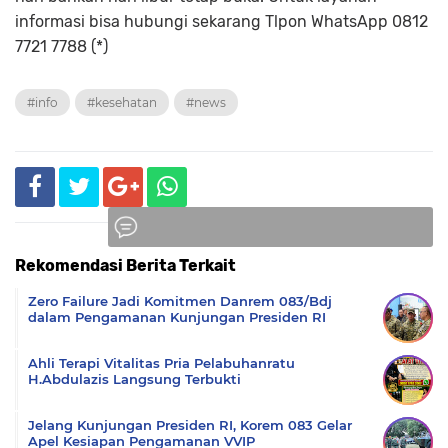
informasi bisa hubungi sekarang Tlpon WhatsApp 0812
7721 7788 (*)
#info
#kesehatan
#news
Rekomendasi Berita Terkait
Komentar
Zero Failure Jadi Komitmen Danrem 083/Bdj
dalam Pengamanan Kunjungan Presiden RI
Ahli Terapi Vitalitas Pria Pelabuhanratu
H.Abdulazis Langsung Terbukti
Jelang Kunjungan Presiden RI, Korem 083 Gelar
Apel Kesiapan Pengamanan VVIP