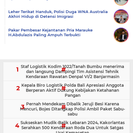
Leher Terikat Handuk, Polisi Duga WNA Australia
Akhiri Hidup di Detensi Imigrasi
Pakar Pembesar Kejantanan Pria Marauke
H.Abdulazis Paling Ampuh Terbukti
Staf Logistik Kodim 1022/Tanah Bumbu menerima
dan langsung Dampingi Tim Asistensi Tehnik
Kendaraan Rawatan Denpal VI/2 Banjarmasin
Kepala Biro Logistik Polda Bali Apresiasi Anggota
Berperan Aktif Dukung Kebijakan Ketahanan
Pangan
Pernah Mendekam Dibalik Jeruji Besi Karena
Mencuri, Bojes Ditangkap Polisi Ambil Paket Sabu-
sabu
Sukseskan Mudik-Balik Lebaran 2024, Kakorlantas
Serahkan 500 Kendaraan Roda Dua Untuk Satgas
Urai Kemacetan