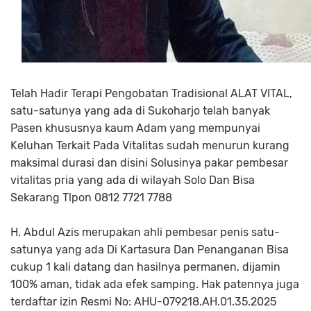
Telah Hadir Terapi Pengobatan Tradisional ALAT VITAL,
satu-satunya yang ada di Sukoharjo telah banyak
Pasen khususnya kaum Adam yang mempunyai
Keluhan Terkait Pada Vitalitas sudah menurun kurang
maksimal durasi dan disini Solusinya pakar pembesar
vitalitas pria yang ada di wilayah Solo Dan Bisa
Sekarang Tlpon 0812 7721 7788
H. Abdul Azis merupakan ahli pembesar penis satu-
satunya yang ada Di Kartasura Dan Penanganan Bisa
cukup 1 kali datang dan hasilnya permanen, dijamin
100% aman, tidak ada efek samping. Hak patennya juga
terdaftar izin Resmi No: AHU-079218.AH.01.35.2025