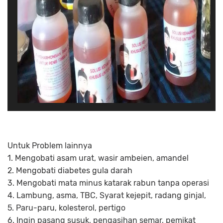
Untuk Problem lainnya
1. Mengobati asam urat, wasir ambeien, amandel
2. Mengobati diabetes gula darah
3. Mengobati mata minus katarak rabun tanpa operasi
4. Lambung, asma, TBC, Syarat kejepit, radang ginjal,
5. Paru-paru, kolesterol, pertigo
6. Ingin pasang susuk, pengasihan semar, pemikat