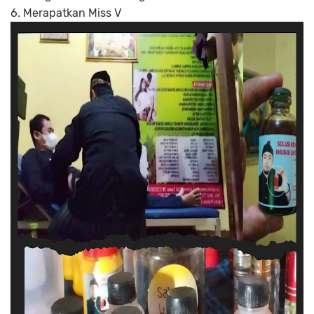
6. Merapatkan Miss V