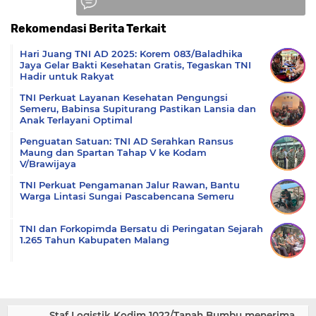
Rekomendasi Berita Terkait
Komentar
Hari Juang TNI AD 2025: Korem 083/Baladhika
Jaya Gelar Bakti Kesehatan Gratis, Tegaskan TNI
Hadir untuk Rakyat
TNI Perkuat Layanan Kesehatan Pengungsi
Semeru, Babinsa Supiturang Pastikan Lansia dan
Anak Terlayani Optimal
Penguatan Satuan: TNI AD Serahkan Ransus
Maung dan Spartan Tahap V ke Kodam
V/Brawijaya
TNI Perkuat Pengamanan Jalur Rawan, Bantu
Warga Lintasi Sungai Pascabencana Semeru
TNI dan Forkopimda Bersatu di Peringatan Sejarah
1.265 Tahun Kabupaten Malang
Staf Logistik Kodim 1022/Tanah Bumbu menerima