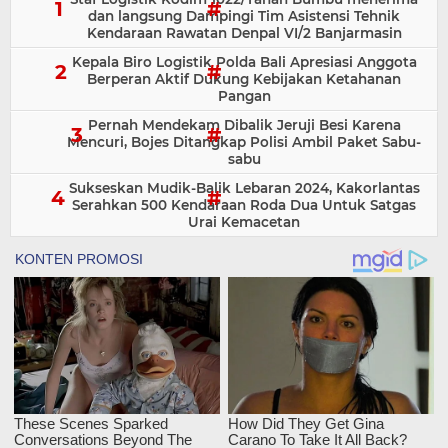
dan langsung Dampingi Tim Asistensi Tehnik
Kendaraan Rawatan Denpal VI/2 Banjarmasin
Kepala Biro Logistik Polda Bali Apresiasi Anggota
Berperan Aktif Dukung Kebijakan Ketahanan
Pangan
Pernah Mendekam Dibalik Jeruji Besi Karena
Mencuri, Bojes Ditangkap Polisi Ambil Paket Sabu-
sabu
Sukseskan Mudik-Balik Lebaran 2024, Kakorlantas
Serahkan 500 Kendaraan Roda Dua Untuk Satgas
Urai Kemacetan