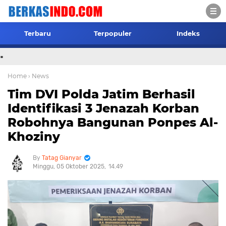
Terbaru
Terpopuler
Indeks
.
Home
› News
Tim DVI Polda Jatim Berhasil
Identifikasi 3 Jenazah Korban
Robohnya Bangunan Ponpes Al-
Khoziny
Tatag Gianyar
Minggu, 05 Oktober 2025
14.49