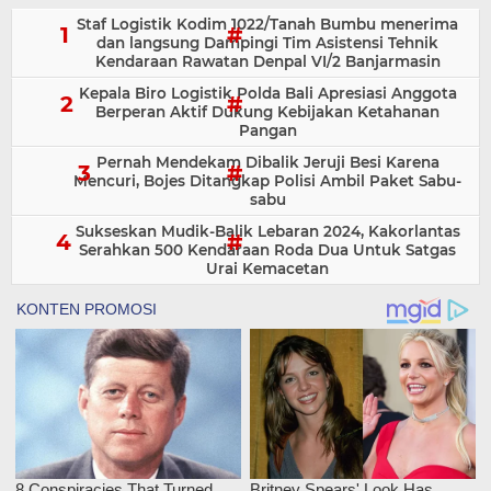
Staf Logistik Kodim 1022/Tanah Bumbu menerima
dan langsung Dampingi Tim Asistensi Tehnik
Kendaraan Rawatan Denpal VI/2 Banjarmasin
Kepala Biro Logistik Polda Bali Apresiasi Anggota
Berperan Aktif Dukung Kebijakan Ketahanan
Pangan
Pernah Mendekam Dibalik Jeruji Besi Karena
Mencuri, Bojes Ditangkap Polisi Ambil Paket Sabu-
sabu
Sukseskan Mudik-Balik Lebaran 2024, Kakorlantas
Serahkan 500 Kendaraan Roda Dua Untuk Satgas
Urai Kemacetan