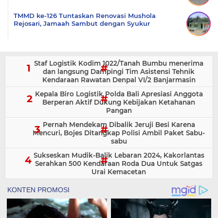
TMMD ke-126 Tuntaskan Renovasi Mushola
Rejosari, Jamaah Sambut dengan Syukur
Staf Logistik Kodim 1022/Tanah Bumbu menerima
dan langsung Dampingi Tim Asistensi Tehnik
Kendaraan Rawatan Denpal VI/2 Banjarmasin
Kepala Biro Logistik Polda Bali Apresiasi Anggota
Berperan Aktif Dukung Kebijakan Ketahanan
Pangan
Pernah Mendekam Dibalik Jeruji Besi Karena
Mencuri, Bojes Ditangkap Polisi Ambil Paket Sabu-
sabu
Sukseskan Mudik-Balik Lebaran 2024, Kakorlantas
Serahkan 500 Kendaraan Roda Dua Untuk Satgas
Urai Kemacetan