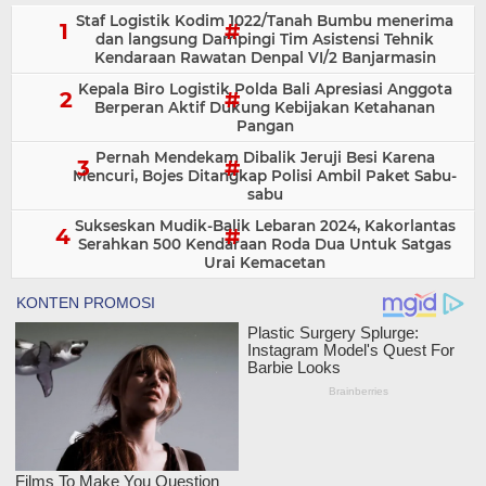
Staf Logistik Kodim 1022/Tanah Bumbu menerima
dan langsung Dampingi Tim Asistensi Tehnik
Kendaraan Rawatan Denpal VI/2 Banjarmasin
Kepala Biro Logistik Polda Bali Apresiasi Anggota
Berperan Aktif Dukung Kebijakan Ketahanan
Pangan
Pernah Mendekam Dibalik Jeruji Besi Karena
Mencuri, Bojes Ditangkap Polisi Ambil Paket Sabu-
sabu
Sukseskan Mudik-Balik Lebaran 2024, Kakorlantas
Serahkan 500 Kendaraan Roda Dua Untuk Satgas
Urai Kemacetan