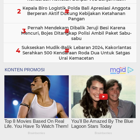
Kepala Biro Logistik Polda Bali Apresiasi Anggota
Berperan Aktif Dukung Kebijakan Ketahanan
Pangan
Pernah Mendekam Dibalik Jeruji Besi Karena
Mencuri, Bojes Ditangkap Polisi Ambil Paket Sabu-
sabu
Sukseskan Mudik-Balik Lebaran 2024, Kakorlantas
Serahkan 500 Kendaraan Roda Dua Untuk Satgas
Urai Kemacetan