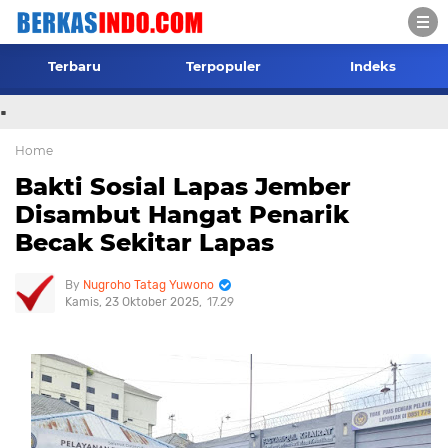
Terbaru
Terpopuler
Indeks
.
Home
Bakti Sosial Lapas Jember
Disambut Hangat Penarik
Becak Sekitar Lapas
Nugroho Tatag Yuwono
Kamis, 23 Oktober 2025
17.29