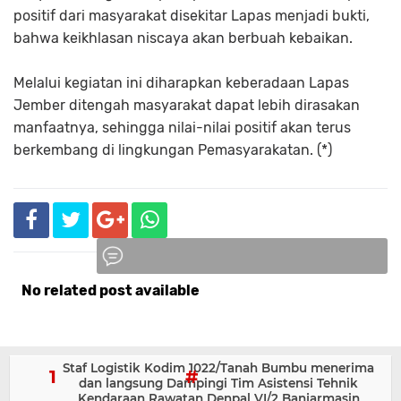
positif dari masyarakat disekitar Lapas menjadi bukti,
bahwa keikhlasan niscaya akan berbuah kebaikan.
Melalui kegiatan ini diharapkan keberadaan Lapas
Jember ditengah masyarakat dapat lebih dirasakan
manfaatnya, sehingga nilai-nilai positif akan terus
berkembang di lingkungan Pemasyarakatan. (*)
No related post available
Komentar
Staf Logistik Kodim 1022/Tanah Bumbu menerima
dan langsung Dampingi Tim Asistensi Tehnik
Kendaraan Rawatan Denpal VI/2 Banjarmasin