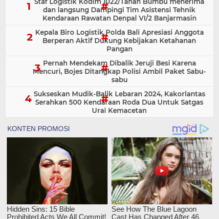
Staf Logistik Kodim 1022/Tanah Bumbu menerima
dan langsung Dampingi Tim Asistensi Tehnik
Kendaraan Rawatan Denpal VI/2 Banjarmasin
Kepala Biro Logistik Polda Bali Apresiasi Anggota
Berperan Aktif Dukung Kebijakan Ketahanan
Pangan
Pernah Mendekam Dibalik Jeruji Besi Karena
Mencuri, Bojes Ditangkap Polisi Ambil Paket Sabu-
sabu
Sukseskan Mudik-Balik Lebaran 2024, Kakorlantas
Serahkan 500 Kendaraan Roda Dua Untuk Satgas
Urai Kemacetan