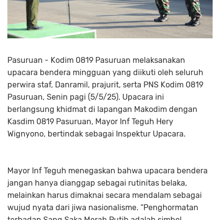
Pasuruan - Kodim 0819 Pasuruan melaksanakan
upacara bendera mingguan yang diikuti oleh seluruh
perwira staf, Danramil, prajurit, serta PNS Kodim 0819
Pasuruan, Senin pagi (5/5/25). Upacara ini
berlangsung khidmat di lapangan Makodim dengan
Kasdim 0819 Pasuruan, Mayor Inf Teguh Hery
Wignyono, bertindak sebagai Inspektur Upacara.
Mayor Inf Teguh menegaskan bahwa upacara bendera
jangan hanya dianggap sebagai rutinitas belaka,
melainkan harus dimaknai secara mendalam sebagai
wujud nyata dari jiwa nasionalisme. “Penghormatan
terhadap Sang Saka Merah Putih adalah simbol