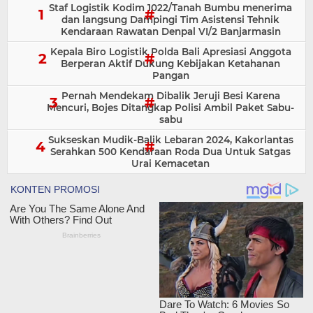
Staf Logistik Kodim 1022/Tanah Bumbu menerima
dan langsung Dampingi Tim Asistensi Tehnik
Kendaraan Rawatan Denpal VI/2 Banjarmasin
Kepala Biro Logistik Polda Bali Apresiasi Anggota
Berperan Aktif Dukung Kebijakan Ketahanan
Pangan
Pernah Mendekam Dibalik Jeruji Besi Karena
Mencuri, Bojes Ditangkap Polisi Ambil Paket Sabu-
sabu
Sukseskan Mudik-Balik Lebaran 2024, Kakorlantas
Serahkan 500 Kendaraan Roda Dua Untuk Satgas
Urai Kemacetan