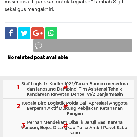
masih bisa digunakan untuk kegiatan," tambah Sigit
sekaligus mengakhiri.
No related post available
Komentar
Staf Logistik Kodim 1022/Tanah Bumbu menerima
dan langsung Dampingi Tim Asistensi Tehnik
Kendaraan Rawatan Denpal VI/2 Banjarmasin
Kepala Biro Logistik Polda Bali Apresiasi Anggota
Berperan Aktif Dukung Kebijakan Ketahanan
Pangan
Pernah Mendekam Dibalik Jeruji Besi Karena
Mencuri, Bojes Ditangkap Polisi Ambil Paket Sabu-
sabu