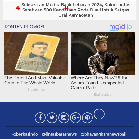
Sukseskan Mudik-Balik Lebaran 2024, Kakorlantas
Serahkan 500 Kendaraan Roda Dua Untuk Satgas
Urai Kemacetan
@berkasindo
@lintasbatasnews
@bhayangkaranewsbali