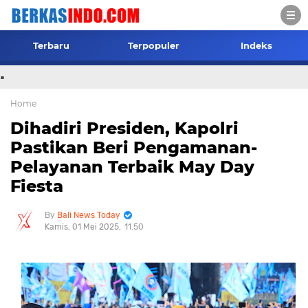
Terbaru
Terpopuler
Indeks
.
Home
Dihadiri Presiden, Kapolri
Pastikan Beri Pengamanan-
Pelayanan Terbaik May Day
Fiesta
Bali News Today
Kamis, 01 Mei 2025
11.50