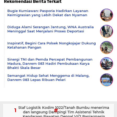
Rekomendasi Berita Terkait
Komentar
Bugie Kurniawan: Pasporia Hadirkan Layanan
Keimigrasian yang Lebih Dekat dan Nyaman
Diduga Alami Serangan Jantung, WNA Australia
Meninggal Saat Menjalani Proses Deportasi
Inspiratif, Begini Cara Polsek Nongkojajar Dukung
Ketahanan Pangan
Sinergi TNI dan Pemda Percepat Pembangunan
Madura, Danrem 083 Hadiri Pembukaan Karya
Bhakti Skala Besar
Semangat Hidup Sehat Menggema di Malang,
Danrem 083 Lepas Ribuan Pelari
Staf Logistik Kodim 1022/Tanah Bumbu menerima
dan langsung Dampingi Tim Asistensi Tehnik
Kendaraan Rawatan Denpal VI/2 Banjarmasin