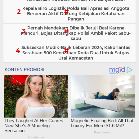
Kepala Biro Logistik Polda Bali Apresiasi Anggota
Berperan Aktif Dukung Kebijakan Ketahanan
Pangan
Pernah Mendekam Dibalik Jeruji Besi Karena
Mencuri, Bojes Ditangkap Polisi Ambil Paket Sabu-
sabu
Sukseskan Mudik-Balik Lebaran 2024, Kakorlantas
Serahkan 500 Kendaraan Roda Dua Untuk Satgas
Urai Kemacetan