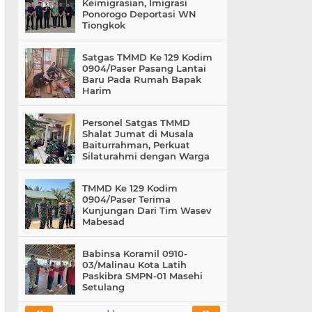
Keimigrasian, Imigrasi
Ponorogo Deportasi WN
Tiongkok
Satgas TMMD Ke 129 Kodim
0904/Paser Pasang Lantai
Baru Pada Rumah Bapak
Harim
Personel Satgas TMMD
Shalat Jumat di Musala
Baiturrahman, Perkuat
Silaturahmi dengan Warga
TMMD Ke 129 Kodim
0904/Paser Terima
Kunjungan Dari Tim Wasev
Mabesad
Babinsa Koramil 0910-
03/Malinau Kota Latih
Paskibra SMPN-01 Masehi
Setulang