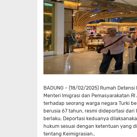
BADUNG – (18/02/2025) Rumah Detensi 
Menteri Imigrasi dan Pemasyarakatan RI
terhadap seorang warga negara Turki ber
berusia 67 tahun, resmi dideportasi dar
berlaku. Deportasi keduanya dilaksana
hukum sesuai dengan ketentuan yang dia
tentang Keimigrasian..