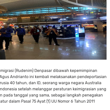
Imigrasi (Rudenim) Denpasar dibawah kepemimpinan
 Agus Andrianto ini kembali melaksanakan pendeportasian
usia 40 tahun, dan ID, seorang warga negara Australia
i Indonesia setelah melanggar peraturan keimigrasian yang
kan pada tanggal yang sama, sebagai langkah penegakan
tur dalam Pasal 75 Ayat (1) UU Nomor 6 Tahun 2011