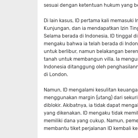
sesuai dengan ketentuan hukum yang b
Di lain kasus, ID pertama kali memasuk
Kunjungan, dan ia mendapatkan Izin Ti
Selama berada di Indonesia, ID tinggal 
mengaku bahwa ia telah berada di Indon
untuk berlibur, namun belakangan beren
tanah untuk membangun villa. Ia meng
Indonesia ditanggung oleh penghasilann
di London.
Namun, ID mengalami kesulitan keuanga
menggunakan margin (utang) dari sekur
diblokir. Akibatnya, ia tidak dapat men
yang dikenakan. ID mengaku tidak memilik
memiliki dana yang cukup. Namun, peme
membantu tiket perjalanan ID kembali ke