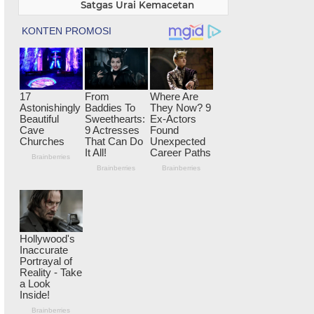
Satgas Urai Kemacetan