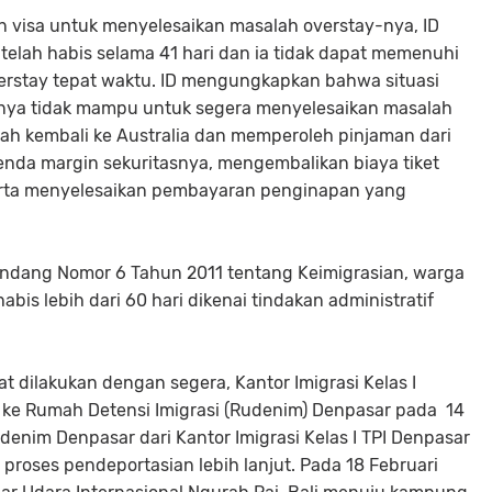
 visa untuk menyelesaikan masalah overstay-nya, ID
a telah habis selama 41 hari dan ia tidak dapat memenuhi
rstay tepat waktu. ID mengungkapkan bahwa situasi
a tidak mampu untuk segera menyelesaikan masalah
lah kembali ke Australia dan memperoleh pinjaman dari
enda margin sekuritasnya, mengembalikan biaya tiket
serta menyelesaikan pembayaran penginapan yang
Undang Nomor 6 Tahun 2011 tentang Keimigrasian, warga
abis lebih dari 60 hari dikenai tindakan administratif
t dilakukan dengan segera, Kantor Imigrasi Kelas I
ke Rumah Detensi Imigrasi (Rudenim) Denpasar pada 14
denim Denpasar dari Kantor Imigrasi Kelas I TPI Denpasar
proses pendeportasian lebih lanjut. Pada 18 Februari