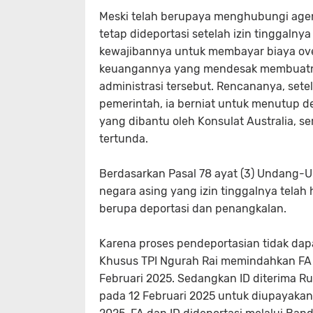
Meski telah berupaya menghubungi agen
tetap dideportasi setelah izin tinggalny
kewajibannya untuk membayar biaya ove
keuangannya yang mendesak membuatny
administrasi tersebut. Rencananya, sete
pemerintah, ia berniat untuk menutup d
yang dibantu oleh Konsulat Australia, 
tertunda.
Berdasarkan Pasal 78 ayat (3) Undang-
negara asing yang izin tinggalnya telah h
berupa deportasi dan penangkalan.
Karena proses pendeportasian tidak dapa
Khusus TPI Ngurah Rai memindahkan FA 
Februari 2025. Sedangkan ID diterima Ru
pada 12 Februari 2025 untuk diupayakan 