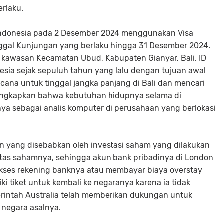
erlaku.
i Indonesia pada 2 Desember 2024 menggunakan Visa
nggal Kunjungan yang berlaku hingga 31 Desember 2024.
di kawasan Kecamatan Ubud, Kabupaten Gianyar, Bali. ID
esia sejak sepuluh tahun yang lalu dengan tujuan awal
cana untuk tinggal jangka panjang di Bali dan mencari
ungkapkan bahwa kebutuhan hidupnya selama di
ya sebagai analis komputer di perusahaan yang berlokasi
n yang disebabkan oleh investasi saham yang dilakukan
itas sahamnya, sehingga akun bank pribadinya di London
gakses rekening banknya atau membayar biaya overstay
i tiket untuk kembali ke negaranya karena ia tidak
rintah Australia telah memberikan dukungan untuk
 negara asalnya.