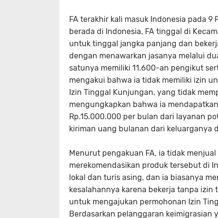
FA terakhir kali masuk Indonesia pada 9
berada di Indonesia, FA tinggal di Keca
untuk tinggal jangka panjang dan bekerja 
dengan menawarkan jasanya melalui dua 
satunya memiliki 11.600-an pengikut ser
mengakui bahwa ia tidak memiliki izin un
Izin Tinggal Kunjungan, yang tidak mem
mengungkapkan bahwa ia mendapatkan p
Rp.15.000.000 per bulan dari layanan 
kiriman uang bulanan dari keluarganya d
Menurut pengakuan FA, ia tidak menjua
merekomendasikan produk tersebut di In
lokal dan turis asing, dan ia biasanya 
kesalahannya karena bekerja tanpa izin
untuk mengajukan permohonan Izin Tingga
Berdasarkan pelanggaran keimigrasian y