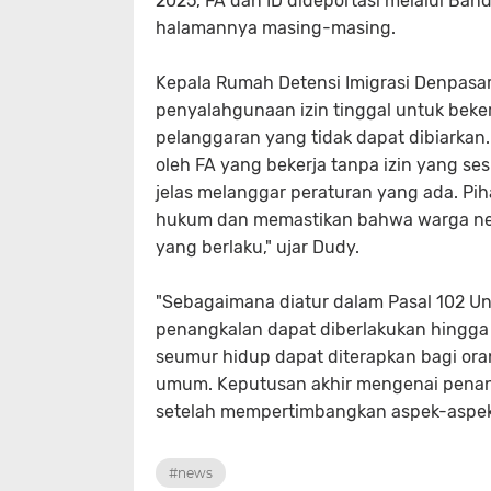
2025, FA dan ID dideportasi melalui Ban
halamannya masing-masing.
Kepala Rumah Detensi Imigrasi Denpasa
penyalahgunaan izin tinggal untuk beker
pelanggaran yang tidak dapat dibiarkan.
oleh FA yang bekerja tanpa izin yang sesu
jelas melanggar peraturan yang ada. Pih
hukum dan memastikan bahwa warga neg
yang berlaku," ujar Dudy.
"Sebagaimana diatur dalam Pasal 102 U
penangkalan dapat diberlakukan hingga
seumur hidup dapat diterapkan bagi o
umum. Keputusan akhir mengenai penangk
setelah mempertimbangkan aspek-aspek
#news