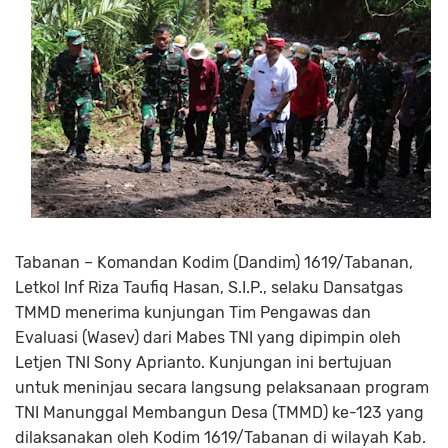
Tabanan – Komandan Kodim (Dandim) 1619/Tabanan,
Letkol Inf Riza Taufiq Hasan, S.I.P., selaku Dansatgas
TMMD menerima kunjungan Tim Pengawas dan
Evaluasi (Wasev) dari Mabes TNI yang dipimpin oleh
Letjen TNI Sony Aprianto. Kunjungan ini bertujuan
untuk meninjau secara langsung pelaksanaan program
TNI Manunggal Membangun Desa (TMMD) ke-123 yang
dilaksanakan oleh Kodim 1619/Tabanan di wilayah Kab.