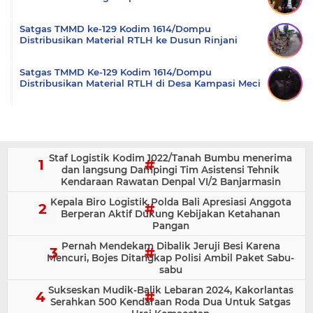
Satgas TMMD ke-129 Kodim 1614/Dompu
Distribusikan Material RTLH ke Dusun Rinjani
Satgas TMMD Ke-129 Kodim 1614/Dompu
Distribusikan Material RTLH di Desa Kampasi Meci
Staf Logistik Kodim 1022/Tanah Bumbu menerima
dan langsung Dampingi Tim Asistensi Tehnik
Kendaraan Rawatan Denpal VI/2 Banjarmasin
Kepala Biro Logistik Polda Bali Apresiasi Anggota
Berperan Aktif Dukung Kebijakan Ketahanan
Pangan
Pernah Mendekam Dibalik Jeruji Besi Karena
Mencuri, Bojes Ditangkap Polisi Ambil Paket Sabu-
sabu
Sukseskan Mudik-Balik Lebaran 2024, Kakorlantas
Serahkan 500 Kendaraan Roda Dua Untuk Satgas