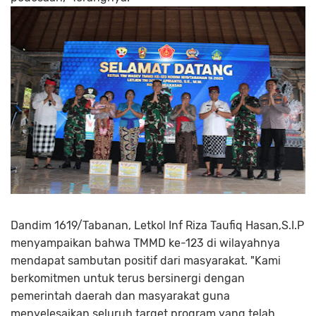
Dandim 1619/Tabanan, Letkol Inf Riza Taufiq Hasan,S.I.P
menyampaikan bahwa TMMD ke-123 di wilayahnya
mendapat sambutan positif dari masyarakat. "Kami
berkomitmen untuk terus bersinergi dengan
pemerintah daerah dan masyarakat guna
menyelesaikan seluruh target program yang telah