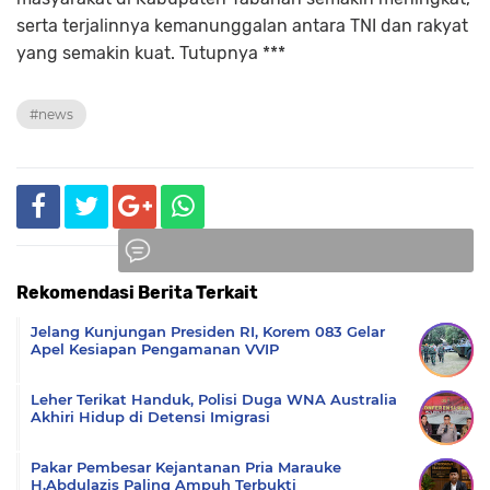
serta terjalinnya kemanunggalan antara TNI dan rakyat
yang semakin kuat. Tutupnya ***
#news
Rekomendasi Berita Terkait
Komentar
Jelang Kunjungan Presiden RI, Korem 083 Gelar
Apel Kesiapan Pengamanan VVIP
Leher Terikat Handuk, Polisi Duga WNA Australia
Akhiri Hidup di Detensi Imigrasi
Pakar Pembesar Kejantanan Pria Marauke
H.Abdulazis Paling Ampuh Terbukti