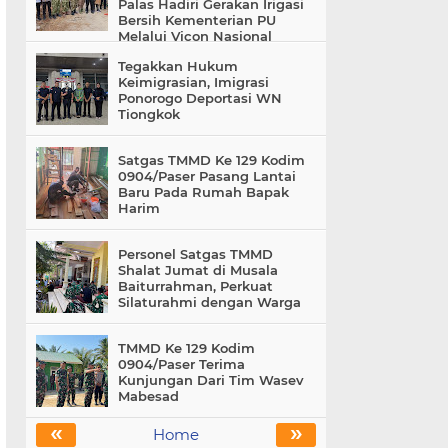
Palas Hadiri Gerakan Irigasi
Bersih Kementerian PU
Melalui Vicon Nasional
Tegakkan Hukum
Keimigrasian, Imigrasi
Ponorogo Deportasi WN
Tiongkok
Satgas TMMD Ke 129 Kodim
0904/Paser Pasang Lantai
Baru Pada Rumah Bapak
Harim
Personel Satgas TMMD
Shalat Jumat di Musala
Baiturrahman, Perkuat
Silaturahmi dengan Warga
TMMD Ke 129 Kodim
0904/Paser Terima
Kunjungan Dari Tim Wasev
Mabesad
«
»
Home