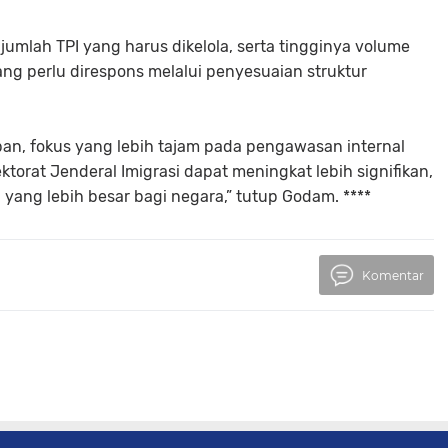
lah TPI yang harus dikelola, serta tingginya volume
ng perlu direspons melalui penyesuaian struktur
an, fokus yang lebih tajam pada pengawasan internal
ektorat Jenderal Imigrasi dapat meningkat lebih signifikan,
ang lebih besar bagi negara,” tutup Godam. ****
Komentar