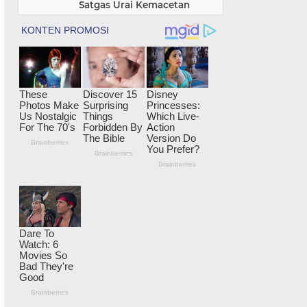
Satgas Urai Kemacetan