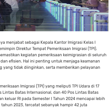
a menjabat sebagai Kepala Kantor Imigrasi Kelas I
mimpin Direktur Tempat Pemeriksaan Imigrasi (TPI).
memastikan kegiatan pemeriksaan keimigrasian di seluruh
f, dan efisien. Hal ini penting untuk menjaga keamanan
 yang tidak diinginkan, serta memberikan pelayanan
meriksaan Imigrasi (TPI) yang meliputi TPI Udara di 17
s Lintas Batas Internasional, dan 40 Pos Lintas Batas
an keluar RI pada Semester I Tahun 2024 mencapai lebih
a tahun 2023, tercatat sebanyak hampir 42 juta