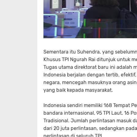
Sementara itu Suhendra, yang sebelumny
Khusus TPI Ngurah Rai ditunjuk untuk me
Tugas utama direktorat baru ini adalah 
Indonesia berjalan dengan tertib, efekti
negara, mencegah masuknya orang asing
yang baik kepada masyarakat.
Indonesia sendiri memiliki 168 Tempat Pe
bandara internasional, 95 TPI Laut, 16 Po
Tradisional. Jumlah perlintasan masuk d
dari 20 juta perlintasan, sedangkan pad
perlintasan di seluruh TPI.