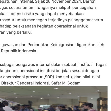
Kepatuhan Internal. Sejak 28 November 2024, Barron
ugas secara umum, fungsinya meliputi pencegahan
ikasi potensi risiko yang dapat menyebabkan
rosedur untuk mencegah terjadinya pelanggaran; serta
hadap pelaksanaan kegiatan operasional untuk
an yang berlaku.
Pengawasan dan Penindakan Keimigrasian digantikan oleh
 Republik Indonesia.
 sebagai pengawas internal dalam sebuah institusi. Tugas
kegiatan operasional institusi berjalan sesuai dengan
perasional prosedur (SOP), kode etik, dan nilai-nilai
) Direktur Jenderal Imigrasi, Safar M. Godam.