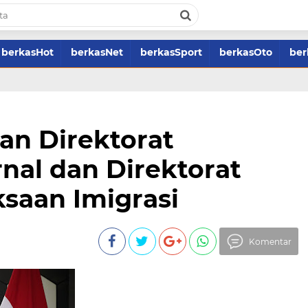
berkasHot
berkasNet
berkasSport
berkasOto
ber
an Direktorat
nal dan Direktorat
saan Imigrasi
Komentar