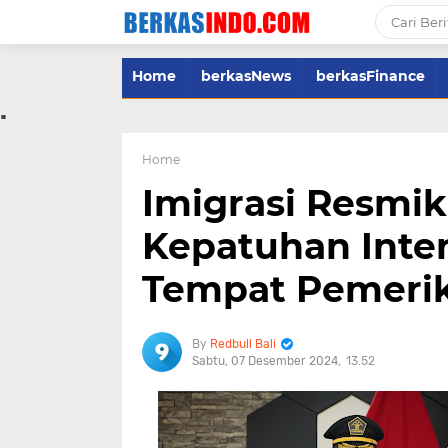
Home
berkasNews
berkasFinance
.
Home
Imigrasi Resmik
Kepatuhan Inter
Tempat Pemerik
Redbull Bali
Sabtu, 07 Desember 2024
13.52