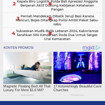
Kepala Biro Logistik Polda Bali Apresiasi Anggota
Berperan Aktif Dukung Kebijakan Ketahanan
Pangan
Pernah Mendekam Dibalik Jeruji Besi Karena
Mencuri, Bojes Ditangkap Polisi Ambil Paket Sabu-
sabu
Sukseskan Mudik-Balik Lebaran 2024, Kakorlantas
Serahkan 500 Kendaraan Roda Dua Untuk Satgas
Urai Kemacetan