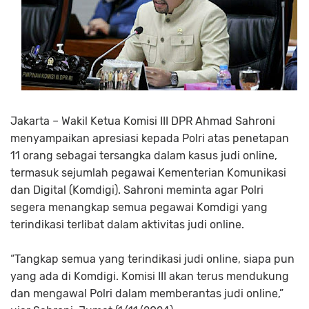
Jakarta – Wakil Ketua Komisi III DPR Ahmad Sahroni
menyampaikan apresiasi kepada Polri atas penetapan
11 orang sebagai tersangka dalam kasus judi online,
termasuk sejumlah pegawai Kementerian Komunikasi
dan Digital (Komdigi). Sahroni meminta agar Polri
segera menangkap semua pegawai Komdigi yang
terindikasi terlibat dalam aktivitas judi online.
“Tangkap semua yang terindikasi judi online, siapa pun
yang ada di Komdigi. Komisi III akan terus mendukung
dan mengawal Polri dalam memberantas judi online,”