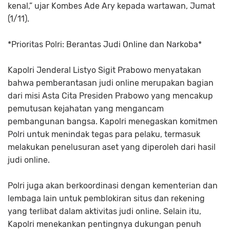
kenal,” ujar Kombes Ade Ary kepada wartawan, Jumat
(1/11).
*Prioritas Polri: Berantas Judi Online dan Narkoba*
Kapolri Jenderal Listyo Sigit Prabowo menyatakan
bahwa pemberantasan judi online merupakan bagian
dari misi Asta Cita Presiden Prabowo yang mencakup
pemutusan kejahatan yang mengancam
pembangunan bangsa. Kapolri menegaskan komitmen
Polri untuk menindak tegas para pelaku, termasuk
melakukan penelusuran aset yang diperoleh dari hasil
judi online.
Polri juga akan berkoordinasi dengan kementerian dan
lembaga lain untuk pemblokiran situs dan rekening
yang terlibat dalam aktivitas judi online. Selain itu,
Kapolri menekankan pentingnya dukungan penuh