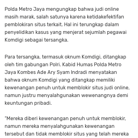
Polda Metro Jaya mengungkap bahwa judi online
masih marak, salah satunya karena ketidakefektifan
pemblokiran situs terkait. Hal ini terungkap dalam
penyelidikan kasus yang menjerat sejumlah pegawai
Komdigi sebagai tersangka.
Para tersangka, termasuk oknum Komdigi, ditangkap
oleh tim gabungan Polri. Kabid Humas Polda Metro
Jaya Kombes Ade Ary Syam Indradi menyatakan
bahwa oknum Komdigi yang ditangkap memiliki
kewenangan penuh untuk memblokir situs judi online,
namun justru menyalahgunakan wewenangnya demi
keuntungan pribadi.
“Mereka diberi kewenangan penuh untuk memblokir,
namun mereka menyalahgunakan kewenangan
tersebut dan tidak memblokir situs yang telah mereka