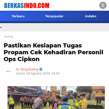
Terbaru
Terpopuler
Indeks
.
Home
Pastikan Kesiapan Tugas
Propam Cek Kehadiran Personil
Ops Cipkon
Tatag Buleng
Jumat, 02 Agustus 2024
23.24