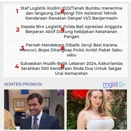
Staf Logistik Kodim 1022/Tanah Bumbu menerima
dan langsung Dampingi Tim Asistensi Tehnik
Kendaraan Rawatan Denpal VI/2 Banjarmasin
Kepala Biro Logistik Polda Bali Apresiasi Anggota
Berperan Aktif Dukung Kebijakan Ketahanan
Pangan
Pernah Mendekam Dibalik Jeruji Besi Karena
Mencuri, Bojes Ditangkap Polisi Ambil Paket Sabu-
sabu
Sukseskan Mudik-Balik Lebaran 2024, Kakorlantas
Serahkan 500 Kendaraan Roda Dua Untuk Satgas
Urai Kemacetan