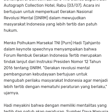
Autograph Collection Hotel, Rabu (03/07). Acara ini
bertujuan untuk memperkuat Gerakan Nasional
Revolusi Mental (GNRM) dalam mewujudkan
masyarakat Indonesia yang lebih tertib dan patuh
hukum.
Menko Polhukam Marsekal TNI (Purn) Hadi Tjahjanto
dalam keynote speechnya menyampaikan bahwa
Forum Rembuk Gerakan Indonesia Tertib merupakan
tindak lanjut dari Instruksi Presiden Nomor 12 Tahun
2016 tentang GNRM. "Gerakan revolusi mental
pembangunan kebudayaan bertujuan untuk
mengubah perilaku masyarakat Indonesia agar menjadi
lebih tertib dengan mematuhi peraturan yang berlaku,"
ujarnya.
Hadi meyakini bahwa dengan memiliki mentalitas yang
tertib dan patuh akan peraturan, Sumber Daya Manusia