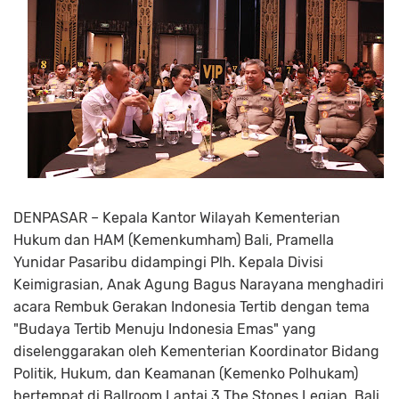
DENPASAR – Kepala Kantor Wilayah Kementerian
Hukum dan HAM (Kemenkumham) Bali, Pramella
Yunidar Pasaribu didampingi Plh. Kepala Divisi
Keimigrasian, Anak Agung Bagus Narayana menghadiri
acara Rembuk Gerakan Indonesia Tertib dengan tema
"Budaya Tertib Menuju Indonesia Emas" yang
diselenggarakan oleh Kementerian Koordinator Bidang
Politik, Hukum, dan Keamanan (Kemenko Polhukam)
bertempat di Ballroom Lantai 3 The Stones Legian, Bali