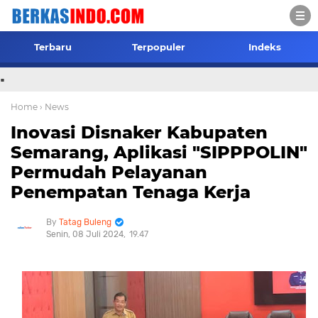
Terbaru
Terpopuler
Indeks
.
Home
› News
Inovasi Disnaker Kabupaten
Semarang, Aplikasi "SIPPPOLIN"
Permudah Pelayanan
Penempatan Tenaga Kerja
Tatag Buleng
Senin, 08 Juli 2024
19.47