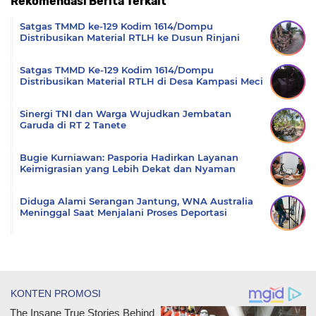
Rekomendasi Berita Terkait
Komentar
Satgas TMMD ke-129 Kodim 1614/Dompu
Distribusikan Material RTLH ke Dusun Rinjani
Satgas TMMD Ke-129 Kodim 1614/Dompu
Distribusikan Material RTLH di Desa Kampasi Meci
Sinergi TNI dan Warga Wujudkan Jembatan
Garuda di RT 2 Tanete
Bugie Kurniawan: Pasporia Hadirkan Layanan
Keimigrasian yang Lebih Dekat dan Nyaman
Diduga Alami Serangan Jantung, WNA Australia
Meninggal Saat Menjalani Proses Deportasi