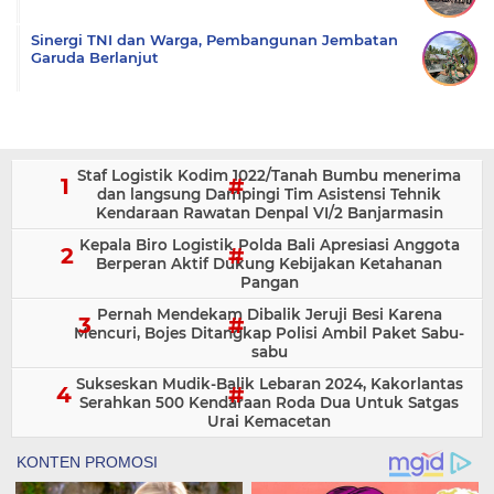
Sinergi TNI dan Warga, Pembangunan Jembatan
Garuda Berlanjut
Staf Logistik Kodim 1022/Tanah Bumbu menerima
dan langsung Dampingi Tim Asistensi Tehnik
Kendaraan Rawatan Denpal VI/2 Banjarmasin
Kepala Biro Logistik Polda Bali Apresiasi Anggota
Berperan Aktif Dukung Kebijakan Ketahanan
Pangan
Pernah Mendekam Dibalik Jeruji Besi Karena
Mencuri, Bojes Ditangkap Polisi Ambil Paket Sabu-
sabu
Sukseskan Mudik-Balik Lebaran 2024, Kakorlantas
Serahkan 500 Kendaraan Roda Dua Untuk Satgas
Urai Kemacetan