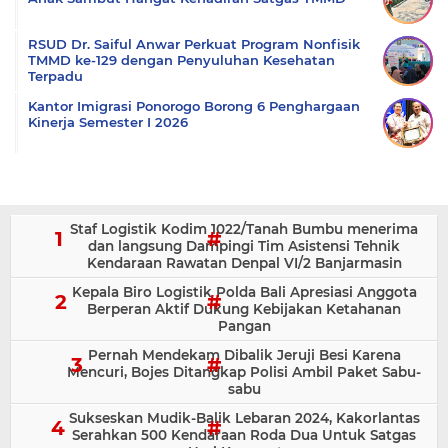
RSUD Dr. Saiful Anwar Perkuat Program Nonfisik
TMMD ke-129 dengan Penyuluhan Kesehatan
Terpadu
Kantor Imigrasi Ponorogo Borong 6 Penghargaan
Kinerja Semester I 2026
Staf Logistik Kodim 1022/Tanah Bumbu menerima
dan langsung Dampingi Tim Asistensi Tehnik
Kendaraan Rawatan Denpal VI/2 Banjarmasin
Kepala Biro Logistik Polda Bali Apresiasi Anggota
Berperan Aktif Dukung Kebijakan Ketahanan
Pangan
Pernah Mendekam Dibalik Jeruji Besi Karena
Mencuri, Bojes Ditangkap Polisi Ambil Paket Sabu-
sabu
Sukseskan Mudik-Balik Lebaran 2024, Kakorlantas
Serahkan 500 Kendaraan Roda Dua Untuk Satgas