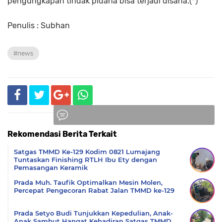
pengungkapan tindak pidana bisa terjadi disana.(*)
Penulis : Subhan
#news
Rekomendasi Berita Terkait
Komentar
Satgas TMMD Ke-129 Kodim 0821 Lumajang
Tuntaskan Finishing RTLH Ibu Ety dengan
Pemasangan Keramik
Prada Muh. Taufik Optimalkan Mesin Molen,
Percepat Pengecoran Rabat Jalan TMMD ke-129
Prada Setyo Budi Tunjukkan Kepedulian, Anak-
Anak Sambut Hangat Kehadiran Satgas TMMD