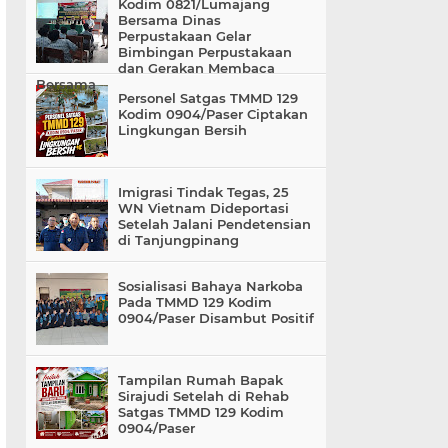
Kodim 0821/Lumajang
Bersama Dinas
Perpustakaan Gelar
Bimbingan Perpustakaan
dan Gerakan Membaca
Bersama
Personel Satgas TMMD 129
Kodim 0904/Paser Ciptakan
Lingkungan Bersih
Imigrasi Tindak Tegas, 25
WN Vietnam Dideportasi
Setelah Jalani Pendetensian
di Tanjungpinang
Sosialisasi Bahaya Narkoba
Pada TMMD 129 Kodim
0904/Paser Disambut Positif
Tampilan Rumah Bapak
Sirajudi Setelah di Rehab
Satgas TMMD 129 Kodim
0904/Paser