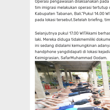
Operasi pengawasan dilaksanakan pada R
tim imigrasi melakukan operasi tertutu
Kabupaten Tabanan, Bali.“Pukul 14.00 WI
pada lokasi tersebut.Setelah briefing, t
Selanjutnya pukul 17.00 WITAkami berhas
laki. Mereka diduga tidakmemiliki dokum
ini sedang didalami kemungkinan adany
handphone yangdidapati di lokasi kejadi
Keimigrasian, SafarMuhammad Godam.