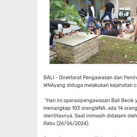
BALI - Direktorat Pengawasan dan Peni
WNAyang diduga melakukan kejahatan cyb
“Hari ini operasipengawasan Bali Becik y
menangkap 103 orangWNA, ada 14 orang 
identitasnya. Saat inimasih didalami oleh
Rabu (26/06/2024).