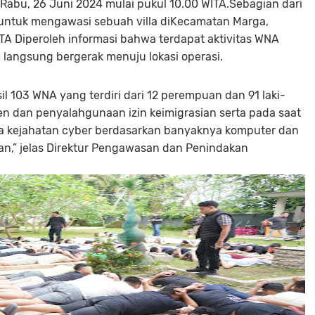
abu, 26 Juni 2024 mulai pukul 10.00 WITA.Sebagian dari
p untuk mengawasi sebuah villa diKecamatan Marga,
TA Diperoleh informasi bahwa terdapat aktivitas WNA
im langsung bergerak menuju lokasi operasi.
il 103 WNA yang terdiri dari 12 perempuan dan 91 laki-
en dan penyalahgunaan izin keimigrasian serta pada saat
a kejahatan cyber berdasarkan banyaknya komputer dan
an,” jelas Direktur Pengawasan dan Penindakan