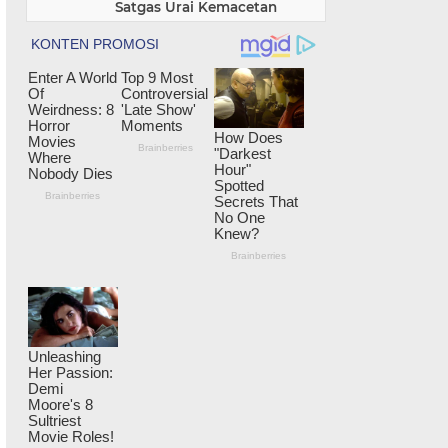
Satgas Urai Kemacetan