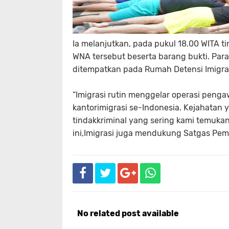
Ia melanjutkan, pada pukul 18.00 WITA
WNA tersebut beserta barang bukti. Pa
ditempatkan pada Rumah Detensi Imigras
“Imigrasi rutin menggelar operasi pengaw
kantorimigrasi se-Indonesia. Kejahatan 
tindakkriminal yang sering kami temuka
ini,Imigrasi juga mendukung Satgas Pemb
No related post available