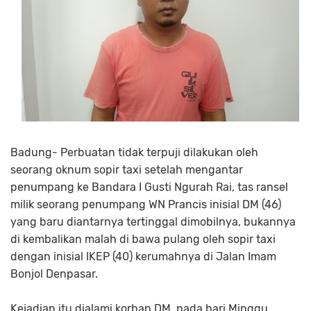
Badung- Perbuatan tidak terpuji dilakukan oleh
seorang oknum sopir taxi setelah mengantar
penumpang ke Bandara I Gusti Ngurah Rai, tas ransel
milik seorang penumpang WN Prancis inisial DM (46)
yang baru diantarnya tertinggal dimobilnya, bukannya
di kembalikan malah di bawa pulang oleh sopir taxi
dengan inisial IKEP (40) kerumahnya di Jalan Imam
Bonjol Denpasar.
Kejadian itu dialami korban DM, pada hari Minggu