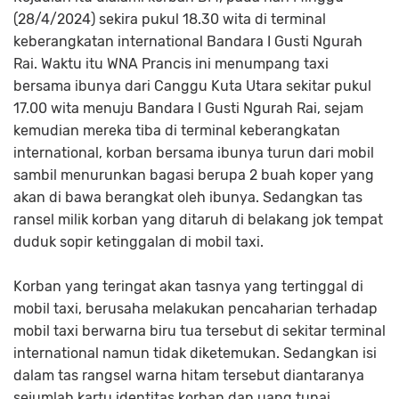
(28/4/2024) sekira pukul 18.30 wita di terminal
keberangkatan international Bandara I Gusti Ngurah
Rai. Waktu itu WNA Prancis ini menumpang taxi
bersama ibunya dari Canggu Kuta Utara sekitar pukul
17.00 wita menuju Bandara I Gusti Ngurah Rai, sejam
kemudian mereka tiba di terminal keberangkatan
international, korban bersama ibunya turun dari mobil
sambil menurunkan bagasi berupa 2 buah koper yang
akan di bawa berangkat oleh ibunya. Sedangkan tas
ransel milik korban yang ditaruh di belakang jok tempat
duduk sopir ketinggalan di mobil taxi.
Korban yang teringat akan tasnya yang tertinggal di
mobil taxi, berusaha melakukan pencaharian terhadap
mobil taxi berwarna biru tua tersebut di sekitar terminal
international namun tidak diketemukan. Sedangkan isi
dalam tas rangsel warna hitam tersebut diantaranya
sejumlah kartu identitas korban dan uang tunai