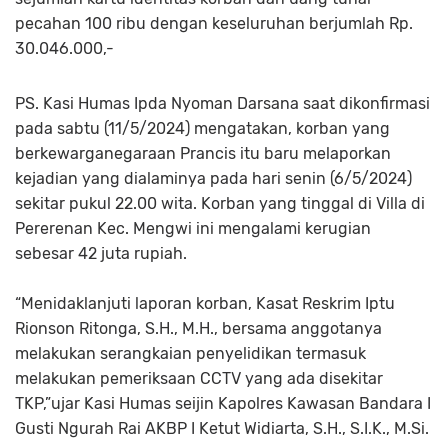
pecahan 100 ribu dengan keseluruhan berjumlah Rp.
30.046.000,-
PS. Kasi Humas Ipda Nyoman Darsana saat dikonfirmasi
pada sabtu (11/5/2024) mengatakan, korban yang
berkewarganegaraan Prancis itu baru melaporkan
kejadian yang dialaminya pada hari senin (6/5/2024)
sekitar pukul 22.00 wita. Korban yang tinggal di Villa di
Pererenan Kec. Mengwi ini mengalami kerugian
sebesar 42 juta rupiah.
“Menidaklanjuti laporan korban, Kasat Reskrim Iptu
Rionson Ritonga, S.H., M.H., bersama anggotanya
melakukan serangkaian penyelidikan termasuk
melakukan pemeriksaan CCTV yang ada disekitar
TKP,”ujar Kasi Humas seijin Kapolres Kawasan Bandara I
Gusti Ngurah Rai AKBP I Ketut Widiarta, S.H., S.I.K., M.Si.