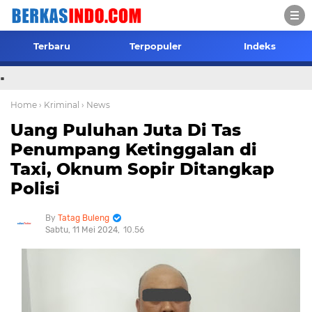
Terbaru
Terpopuler
Indeks
.
Home
› Kriminal
› News
Uang Puluhan Juta Di Tas
Penumpang Ketinggalan di
Taxi, Oknum Sopir Ditangkap
Polisi
Tatag Buleng
Sabtu, 11 Mei 2024
10.56