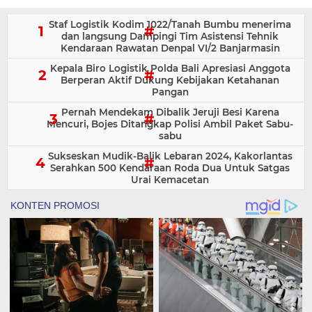
Staf Logistik Kodim 1022/Tanah Bumbu menerima
dan langsung Dampingi Tim Asistensi Tehnik
Kendaraan Rawatan Denpal VI/2 Banjarmasin
Kepala Biro Logistik Polda Bali Apresiasi Anggota
Berperan Aktif Dukung Kebijakan Ketahanan
Pangan
Pernah Mendekam Dibalik Jeruji Besi Karena
Mencuri, Bojes Ditangkap Polisi Ambil Paket Sabu-
sabu
Sukseskan Mudik-Balik Lebaran 2024, Kakorlantas
Serahkan 500 Kendaraan Roda Dua Untuk Satgas
Urai Kemacetan