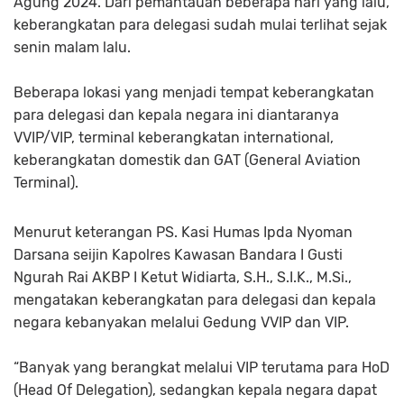
Agung 2024. Dari pemantauan beberapa hari yang lalu,
keberangkatan para delegasi sudah mulai terlihat sejak
senin malam lalu.
Beberapa lokasi yang menjadi tempat keberangkatan
para delegasi dan kepala negara ini diantaranya
VVIP/VIP, terminal keberangkatan international,
keberangkatan domestik dan GAT (General Aviation
Terminal).
Menurut keterangan PS. Kasi Humas Ipda Nyoman
Darsana seijin Kapolres Kawasan Bandara I Gusti
Ngurah Rai AKBP I Ketut Widiarta, S.H., S.I.K., M.Si.,
mengatakan keberangkatan para delegasi dan kepala
negara kebanyakan melalui Gedung VVIP dan VIP.
“Banyak yang berangkat melalui VIP terutama para HoD
(Head Of Delegation), sedangkan kepala negara dapat