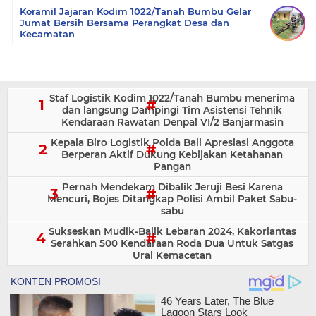
Koramil Jajaran Kodim 1022/Tanah Bumbu Gelar
Jumat Bersih Bersama Perangkat Desa dan
Kecamatan
Staf Logistik Kodim 1022/Tanah Bumbu menerima
dan langsung Dampingi Tim Asistensi Tehnik
Kendaraan Rawatan Denpal VI/2 Banjarmasin
Kepala Biro Logistik Polda Bali Apresiasi Anggota
Berperan Aktif Dukung Kebijakan Ketahanan
Pangan
Pernah Mendekam Dibalik Jeruji Besi Karena
Mencuri, Bojes Ditangkap Polisi Ambil Paket Sabu-
sabu
Sukseskan Mudik-Balik Lebaran 2024, Kakorlantas
Serahkan 500 Kendaraan Roda Dua Untuk Satgas
Urai Kemacetan