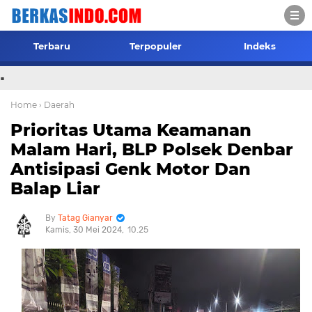
Terbaru
Terpopuler
Indeks
.
Home
› Daerah
Prioritas Utama Keamanan
Malam Hari, BLP Polsek Denbar
Antisipasi Genk Motor Dan
Balap Liar
Tatag Gianyar
Kamis, 30 Mei 2024
10.25