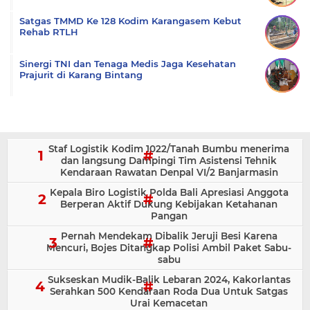
Satgas TMMD Ke 128 Kodim Karangasem Kebut
Rehab RTLH
Sinergi TNI dan Tenaga Medis Jaga Kesehatan
Prajurit di Karang Bintang
Staf Logistik Kodim 1022/Tanah Bumbu menerima
dan langsung Dampingi Tim Asistensi Tehnik
Kendaraan Rawatan Denpal VI/2 Banjarmasin
Kepala Biro Logistik Polda Bali Apresiasi Anggota
Berperan Aktif Dukung Kebijakan Ketahanan
Pangan
Pernah Mendekam Dibalik Jeruji Besi Karena
Mencuri, Bojes Ditangkap Polisi Ambil Paket Sabu-
sabu
Sukseskan Mudik-Balik Lebaran 2024, Kakorlantas
Serahkan 500 Kendaraan Roda Dua Untuk Satgas
Urai Kemacetan