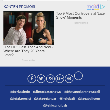
@berkasindo
@lintasbatasnews
@bhayangkaranewsbali
@jejakpresisi
@tataggianyar
@helobali
@jagabalicom
@teliksandibali