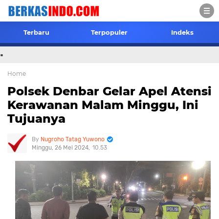
Terbaru
Terpopuler
Indeks
.
Home
Polsek Denbar Gelar Apel Atensi
Kerawanan Malam Minggu, Ini
Tujuanya
Nugroho Tatag Yuwono
Minggu, 26 Mei 2024
10.53