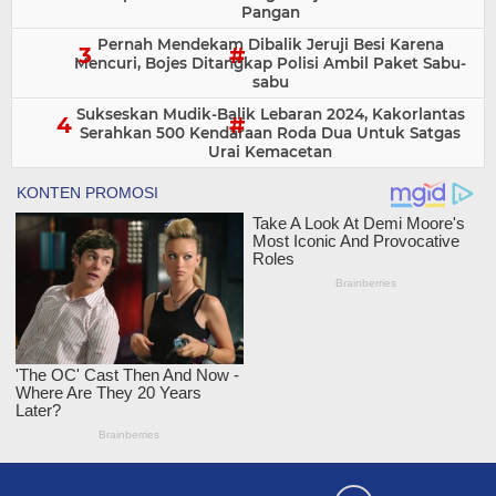
Pangan
Pernah Mendekam Dibalik Jeruji Besi Karena
Mencuri, Bojes Ditangkap Polisi Ambil Paket Sabu-
sabu
Sukseskan Mudik-Balik Lebaran 2024, Kakorlantas
Serahkan 500 Kendaraan Roda Dua Untuk Satgas
Urai Kemacetan