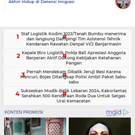
Akhiri Hidup di Detensi Imigrasi
Staf Logistik Kodim 1022/Tanah Bumbu menerima
dan langsung Dampingi Tim Asistensi Tehnik
Kendaraan Rawatan Denpal VI/2 Banjarmasin
Kepala Biro Logistik Polda Bali Apresiasi Anggota
Berperan Aktif Dukung Kebijakan Ketahanan
Pangan
Pernah Mendekam Dibalik Jeruji Besi Karena
Mencuri, Bojes Ditangkap Polisi Ambil Paket Sabu-
sabu
Sukseskan Mudik-Balik Lebaran 2024, Kakorlantas
Serahkan 500 Kendaraan Roda Dua Untuk Satgas
Urai Kemacetan