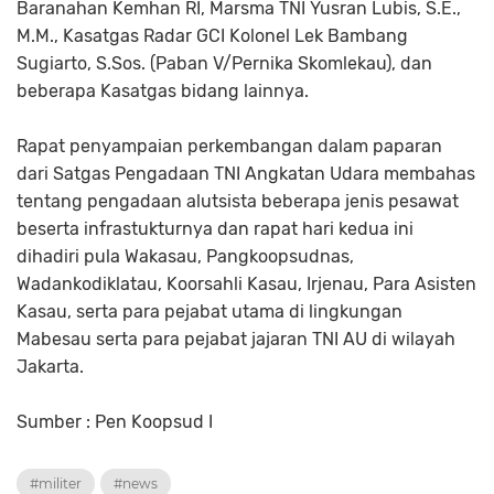
Baranahan Kemhan RI, Marsma TNI Yusran Lubis, S.E.,
M.M., Kasatgas Radar GCI Kolonel Lek Bambang
Sugiarto, S.Sos. (Paban V/Pernika Skomlekau), dan
beberapa Kasatgas bidang lainnya.
Rapat penyampaian perkembangan dalam paparan
dari Satgas Pengadaan TNI Angkatan Udara membahas
tentang pengadaan alutsista beberapa jenis pesawat
beserta infrastukturnya dan rapat hari kedua ini
dihadiri pula Wakasau, Pangkoopsudnas,
Wadankodiklatau, Koorsahli Kasau, Irjenau, Para Asisten
Kasau, serta para pejabat utama di lingkungan
Mabesau serta para pejabat jajaran TNI AU di wilayah
Jakarta.
Sumber : Pen Koopsud I
#militer
#news