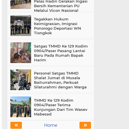
Palas Hadiri Gerakan Irigasi
Bersih Kementerian PU
Melalui Vicon Nasional
Tegakkan Hukum
Keimigrasian, Imigrasi
Ponorogo Deportasi WN
Tiongkok
Satgas TMMD Ke 129 Kodim
0904/Paser Pasang Lantai
Baru Pada Rumah Bapak
Harim
Personel Satgas TMMD
Shalat Jumat di Musala
Baiturrahman, Perkuat
Silaturahmi dengan Warga
TMMD Ke 129 Kodim
0904/Paser Terima
Kunjungan Dari Tim Wasev
Mabesad
«
»
Home