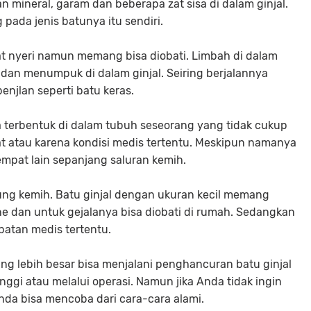
n mineral, garam dan beberapa zat sisa di dalam ginjal.
pada jenis batunya itu sendiri.
at nyeri namun memang bisa diobati. Limbah di dalam
 dan menumpuk di dalam ginjal. Seiring berjalannya
enjlan seperti batu keras.
 terbentuk di dalam tubuh seseorang yang tidak cukup
t atau karena kondisi medis tertentu. Meskipun namanya
tempat lain sepanjang saluran kemih.
ung kemih. Batu ginjal dengan ukuran kecil memang
ne dan untuk gejalanya bisa diobati di rumah. Sedangkan
batan medis tertentu.
ng lebih besar bisa menjalani penghancuran batu ginjal
gi atau melalui operasi. Namun jika Anda tidak ingin
da bisa mencoba dari cara-cara alami.