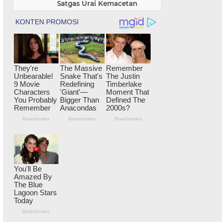
Satgas Urai Kemacetan