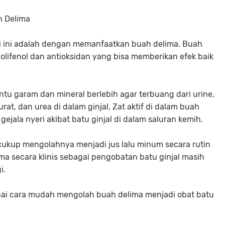
h Delima
ali ini adalah dengan memanfaatkan buah delima. Buah
olifenol dan antioksidan yang bisa memberikan efek baik
tu garam dan mineral berlebih agar terbuang dari urine,
, dan urea di dalam ginjal. Zat aktif di dalam buah
jala nyeri akibat batu ginjal di dalam saluran kemih.
kup mengolahnya menjadi jus lalu minum secara rutin
ima secara klinis sebagai pengobatan batu ginjal masih
i.
enai cara mudah mengolah buah delima menjadi obat batu