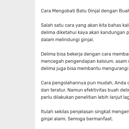
Cara Mengobati Batu Ginjal dengan Bua
Salah satu cara yang akan kita bahas k
delima diketahui kaya akan kandungan p
dalam melindungi ginjal.
Delima bisa bekerja dengan cara memban
mencegah pengendapan kalsium, asam urat
delima juga bisa membantu mengurangi ge
Cara pengolahannya pun mudah, Anda cu
dan teratur. Namun efektivitas buah del
perlu dilakukan penelitian lebih lanjut lag
Itulah sekilas penjelasan singkat meng
ginjal alami. Semoga bermanfaat.