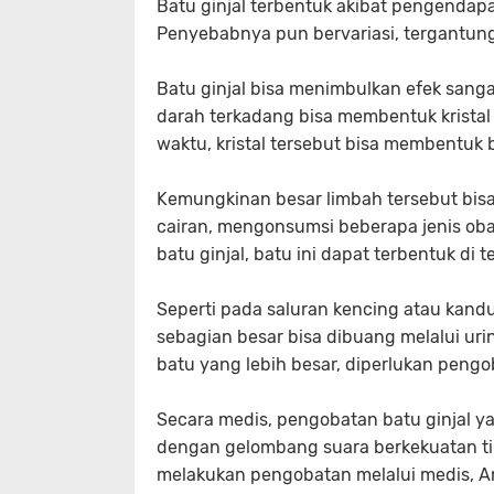
Batu ginjal terbentuk akibat pengendapa
Penyebabnya pun bervariasi, tergantung 
Batu ginjal bisa menimbulkan efek sang
darah terkadang bisa membentuk kristal
waktu, kristal tersebut bisa membentuk b
Kemungkinan besar limbah tersebut bisa
cairan, mengonsumsi beberapa jenis oba
batu ginjal, batu ini dapat terbentuk di 
Seperti pada saluran kencing atau kand
sebagian besar bisa dibuang melalui uri
batu yang lebih besar, diperlukan pengo
Secara medis, pengobatan batu ginjal ya
dengan gelombang suara berkekuatan ting
melakukan pengobatan melalui medis, An