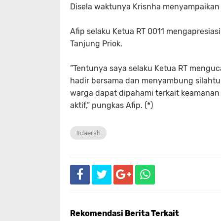
Disela waktunya Krisnha menyampaikan b
Afip selaku Ketua RT 0011 mengapresiasi
Tanjung Priok.
”Tentunya saya selaku Ketua RT menguca
hadir bersama dan menyambung silahtu
warga dapat dipahami terkait keamanan d
aktif,” pungkas Afip. (*)
#daerah
Rekomendasi Berita Terkait