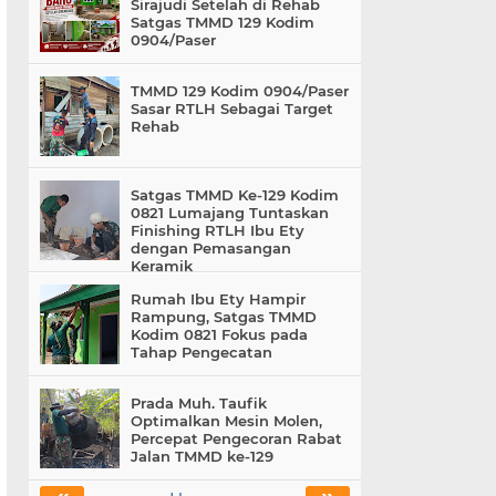
Sirajudi Setelah di Rehab
Satgas TMMD 129 Kodim
0904/Paser
TMMD 129 Kodim 0904/Paser
Sasar RTLH Sebagai Target
Rehab
Satgas TMMD Ke-129 Kodim
0821 Lumajang Tuntaskan
Finishing RTLH Ibu Ety
dengan Pemasangan
Keramik
Rumah Ibu Ety Hampir
Rampung, Satgas TMMD
Kodim 0821 Fokus pada
Tahap Pengecatan
Prada Muh. Taufik
Optimalkan Mesin Molen,
Percepat Pengecoran Rabat
Jalan TMMD ke-129