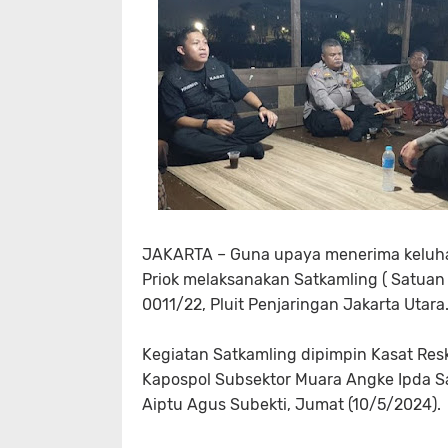
JAKARTA – Guna upaya menerima keluhan
Priok melaksanakan Satkamling ( Satua
0011/22, Pluit Penjaringan Jakarta Utara
Kegiatan Satkamling dipimpin Kasat Res
Kapospol Subsektor Muara Angke Ipda S
Aiptu Agus Subekti, Jumat (10/5/2024).