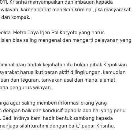
0011, Krisnha menyampaikan dan imbauan kepada
 wilayah, karena dapat menekan kriminal, jika masyarakat
 dan kompak.
olda Metro Jaya Irjen Pol Karyoto yang harus
lisian bisa saling mengenal dan mengerti pelayanan yang
riminal atau tindak kejahatan itu bukan pihak Kepolisian
arakat harus ikut peran aktif dilingkungan, kemudian
atian dan teguran, tanyakan asal dari mana, alamat
 pada pengurus wilayah.
rga agar saling memberi informasi orang yang
dengan baik dan kondusif, apabila ada hal yang perlu
i. Jadi intinya kami hadir bentuk sambang kepada
enjaga silahturahmi dengan baik,” papar Krisnha.