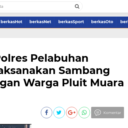
berkasHot
berkasNet
berkasSport
berkasOto
ber
Polres Pelabuhan
Laksanakan Sambang
gan Warga Pluit Muara
Komentar