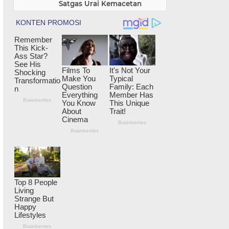
Satgas Urai Kemacetan