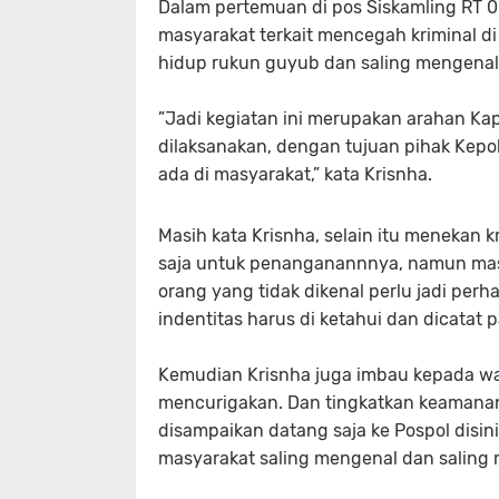
Dalam pertemuan di pos Siskamling RT 
masyarakat terkait mencegah kriminal di
hidup rukun guyub dan saling mengenal
”Jadi kegiatan ini merupakan arahan Kap
dilaksanakan, dengan tujuan pihak Kepo
ada di masyarakat,” kata Krisnha.
Masih kata Krisnha, selain itu menekan k
saja untuk penanganannnya, namun masy
orang yang tidak dikenal perlu jadi perh
indentitas harus di ketahui dan dicatat
Kemudian Krisnha juga imbau kepada wa
mencurigakan. Dan tingkatkan keamanan 
disampaikan datang saja ke Pospol disin
masyarakat saling mengenal dan saling m