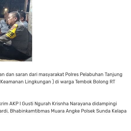
 dan saran dari masyarakat Polres Pelabuhan Tanjung
n Keamanan Lingkungan ) di warga Tembok Bolong RT
.
krim AKP I Gusti Ngurah Krisnha Narayana didampingi
ardi, Bhabinkamtibmas Muara Angke Polsek Sunda Kelapa