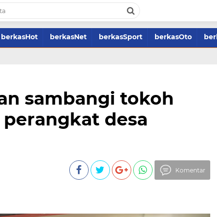
berkasHot
berkasNet
berkasSport
berkasOto
ber
an sambangi tokoh
 perangkat desa
Komentar