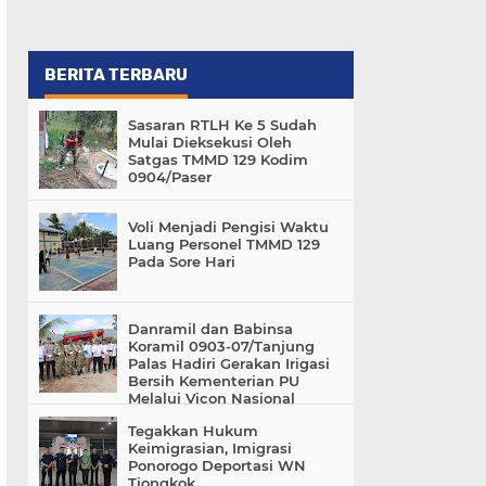
BERITA TERBARU
Sasaran RTLH Ke 5 Sudah
Mulai Dieksekusi Oleh
Satgas TMMD 129 Kodim
0904/Paser
Voli Menjadi Pengisi Waktu
Luang Personel TMMD 129
Pada Sore Hari
Danramil dan Babinsa
Koramil 0903-07/Tanjung
Palas Hadiri Gerakan Irigasi
Bersih Kementerian PU
Melalui Vicon Nasional
Tegakkan Hukum
Keimigrasian, Imigrasi
Ponorogo Deportasi WN
Tiongkok