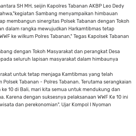
ntara SH MH, seijin Kapolres Tabanan AKBP Leo Dedy
kan bahwa,"kegiatan Sambang menyampaikan himbauan
tap membangun sinergitas Polsek Tabanan dengan Tokoh
an dalam rangka mewujudkan Harkamtibmas tetap
 WWF ke wilkum Polres Tabanan," Tegas Kapolsek Tabanan
mbang dengan Tokoh Masyarakat dan perangkat Desa
pada seluruh lapisan masyarakat dalam himbaunya
rakat untuk tetap menjaga Kamtibmas yang telah
um Polsek Tabanan - Polres Tabanan. Terutama serangkaian
 ke 10 di Bali, mari kita semua untuk mendukung dan
. Karena dengan suksesnya pelaksanaan WWF Ke 10 ini
wisata dan perekonomian". Ujar Kompol I Nyoman