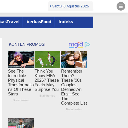
Sabtu, 8 Agustus 2026
kasTravel
berkasFood
Indeks