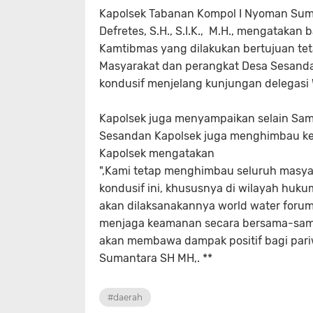
Kapolsek Tabanan Kompol I Nyoman Suma
Defretes, S.H., S.I.K., M.H., mengata
Kamtibmas yang dilakukan bertujuan te
Masyarakat dan perangkat Desa Sesand
kondusif menjelang kunjungan delegasi
Kapolsek juga menyampaikan selain Sa
Sesandan Kapolsek juga menghimbau ke
Kapolsek mengatakan
",Kami tetap menghimbau seluruh masya
kondusif ini, khususnya di wilayah huk
akan dilaksanakannya world water forum
menjaga keamanan secara bersama-sama
akan membawa dampak positif bagi pari
Sumantara SH MH,. **
#daerah