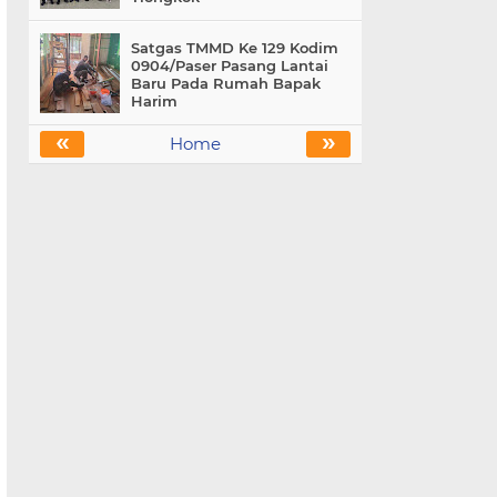
Satgas TMMD Ke 129 Kodim
0904/Paser Pasang Lantai
Baru Pada Rumah Bapak
Harim
«
»
Home