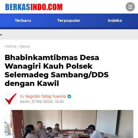
Terbaru
Terpopuler
Indeks
.
Home
› News
Bhabinkamtibmas Desa
Wanagiri Kauh Polsek
Selemadeg Sambang/DDS
dengan Kawil
Nugroho Tatag Yuwono
Senin, 27 Mei 2024
13.45