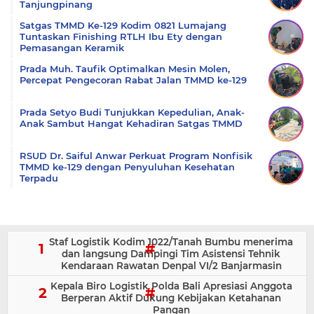
Tanjungpinang
Satgas TMMD Ke-129 Kodim 0821 Lumajang
Tuntaskan Finishing RTLH Ibu Ety dengan
Pemasangan Keramik
Prada Muh. Taufik Optimalkan Mesin Molen,
Percepat Pengecoran Rabat Jalan TMMD ke-129
Prada Setyo Budi Tunjukkan Kepedulian, Anak-
Anak Sambut Hangat Kehadiran Satgas TMMD
RSUD Dr. Saiful Anwar Perkuat Program Nonfisik
TMMD ke-129 dengan Penyuluhan Kesehatan
Terpadu
Staf Logistik Kodim 1022/Tanah Bumbu menerima
dan langsung Dampingi Tim Asistensi Tehnik
Kendaraan Rawatan Denpal VI/2 Banjarmasin
Kepala Biro Logistik Polda Bali Apresiasi Anggota
Berperan Aktif Dukung Kebijakan Ketahanan
Pangan