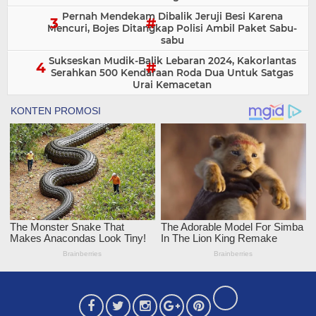
Pernah Mendekam Dibalik Jeruji Besi Karena
Mencuri, Bojes Ditangkap Polisi Ambil Paket Sabu-
sabu
Sukseskan Mudik-Balik Lebaran 2024, Kakorlantas
Serahkan 500 Kendaraan Roda Dua Untuk Satgas
Urai Kemacetan