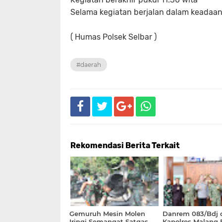
Selama kegiatan berjalan dalam keada
( Humas Polsek Selbar )
#daerah
Rekomendasi Berita Terkait
Gemuruh Mesin Molen
Danrem 083/Bdj 
Iringi Semangat Satgas
Kapolres Malang 