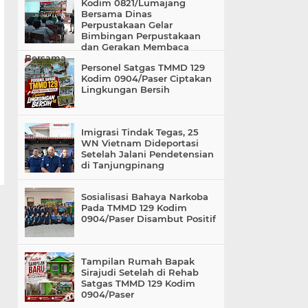
Kodim 0821/Lumajang
Bersama Dinas
Perpustakaan Gelar
Bimbingan Perpustakaan
dan Gerakan Membaca
Bersama
Personel Satgas TMMD 129
Kodim 0904/Paser Ciptakan
Lingkungan Bersih
Imigrasi Tindak Tegas, 25
WN Vietnam Dideportasi
Setelah Jalani Pendetensian
di Tanjungpinang
Sosialisasi Bahaya Narkoba
Pada TMMD 129 Kodim
0904/Paser Disambut Positif
Tampilan Rumah Bapak
Sirajudi Setelah di Rehab
Satgas TMMD 129 Kodim
0904/Paser