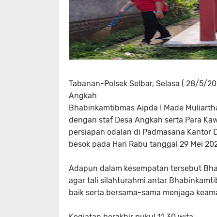
Tabanan-Polsek Selbar, Selasa ( 28/5/20
Angkah
Bhabinkamtibmas Aipda I Made Muliarth
dengan staf Desa Angkah serta Para Kaw
persiapan odalan di Padmasana Kantor 
besok pada Hari Rabu tanggal 29 Mei 20
Adapun dalam kesempatan tersebut Bh
agar tali silahturahmi antar Bhabinkamt
baik serta bersama-sama menjaga keama
Kegiatan berakhir pukul 11.30 wita