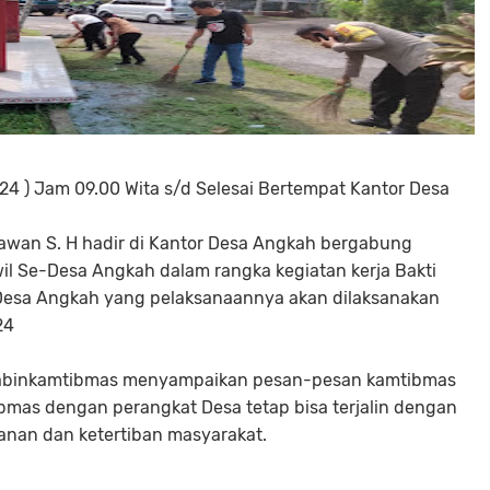
24 ) Jam 09.00 Wita s/d Selesai Bertempat Kantor Desa
awan S. H hadir di Kantor Desa Angkah bergabung
il Se-Desa Angkah dalam rangka kegiatan kerja Bakti
Desa Angkah yang pelaksanaannya akan dilaksanakan
24
abinkamtibmas menyampaikan pesan-pesan kamtibmas
ibmas dengan perangkat Desa tetap bisa terjalin dengan
nan dan ketertiban masyarakat.