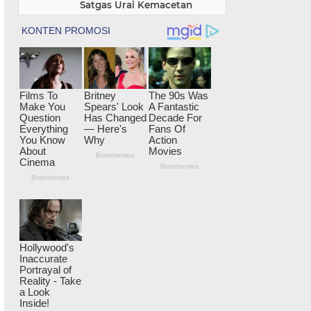
Satgas Urai Kemacetan