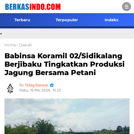
Terbaru
Terpopuler
Indeks
.
Home
› Daerah
Babinsa Koramil 02/Sidikalang
Berjibaku Tingkatkan Produksi
Jagung Bersama Petani
Tatag Gianyar
Rabu, 15 Mei 2024
15.25