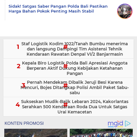
Sidak! Satgas Saber Pangan Polda Bali Pastikan
Harga Bahan Pokok Penting Masih Stabil
Staf Logistik Kodim 1022/Tanah Bumbu menerima
dan langsung Dampingi Tim Asistensi Tehnik
Kendaraan Rawatan Denpal VI/2 Banjarmasin
Kepala Biro Logistik Polda Bali Apresiasi Anggota
Berperan Aktif Dukung Kebijakan Ketahanan
Pangan
Pernah Mendekam Dibalik Jeruji Besi Karena
Mencuri, Bojes Ditangkap Polisi Ambil Paket Sabu-
sabu
Sukseskan Mudik-Balik Lebaran 2024, Kakorlantas
Serahkan 500 Kendaraan Roda Dua Untuk Satgas
Urai Kemacetan