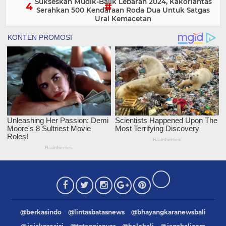
Sukseskan Mudik-Balik Lebaran 2024, Kakorlantas
Serahkan 500 Kendaraan Roda Dua Untuk Satgas
Urai Kemacetan
@berkasindo
@lintasbatasnews
@bhayangkaranewsbali