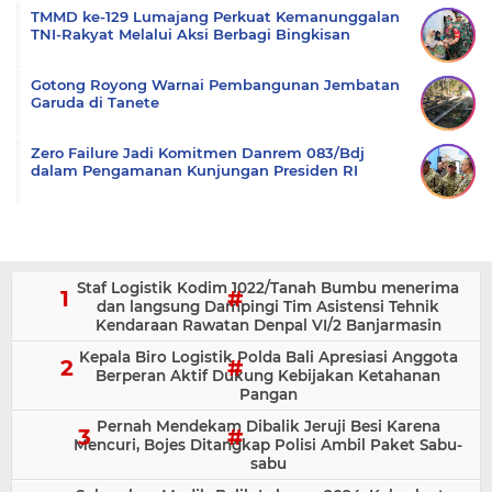
TMMD ke-129 Lumajang Perkuat Kemanunggalan
TNI-Rakyat Melalui Aksi Berbagi Bingkisan
Gotong Royong Warnai Pembangunan Jembatan
Garuda di Tanete
Zero Failure Jadi Komitmen Danrem 083/Bdj
dalam Pengamanan Kunjungan Presiden RI
Staf Logistik Kodim 1022/Tanah Bumbu menerima
dan langsung Dampingi Tim Asistensi Tehnik
Kendaraan Rawatan Denpal VI/2 Banjarmasin
Kepala Biro Logistik Polda Bali Apresiasi Anggota
Berperan Aktif Dukung Kebijakan Ketahanan
Pangan
Pernah Mendekam Dibalik Jeruji Besi Karena
Mencuri, Bojes Ditangkap Polisi Ambil Paket Sabu-
sabu