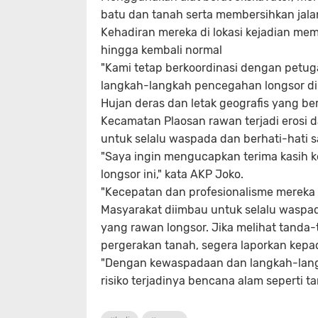
batu dan tanah serta membersihkan jalan
Kehadiran mereka di lokasi kejadian mem
hingga kembali normal
"Kami tetap berkoordinasi dengan petuga
langkah-langkah pencegahan longsor di 
Hujan deras dan letak geografis yang be
Kecamatan Plaosan rawan terjadi erosi d
untuk selalu waspada dan berhati-hati sa
"Saya ingin mengucapkan terima kasih 
longsor ini," kata AKP Joko.
"Kecepatan dan profesionalisme merek
Masyarakat diimbau untuk selalu waspad
yang rawan longsor. Jika melihat tanda-
pergerakan tanah, segera laporkan kep
"Dengan kewaspadaan dan langkah-langk
risiko terjadinya bencana alam seperti 