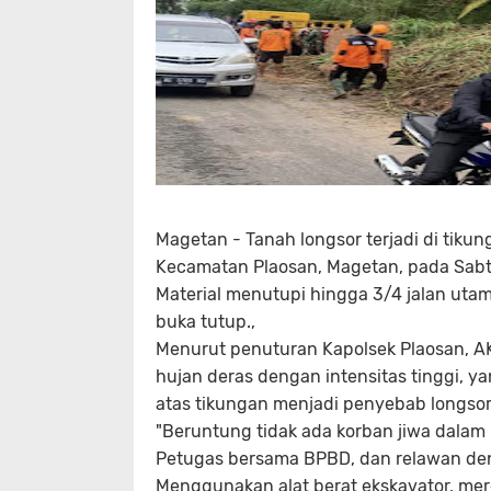
Magetan - Tanah longsor terjadi di tik
Kecamatan Plaosan, Magetan, pada Sabtu
Material menutupi hingga 3/4 jalan utam
buka tutup.,
Menurut penuturan Kapolsek Plaosan, AKP
hujan deras dengan intensitas tinggi, y
atas tikungan menjadi penyebab longsor
"Beruntung tidak ada korban jiwa dalam k
Petugas bersama BPBD, dan relawan deng
Menggunakan alat berat ekskavator, me