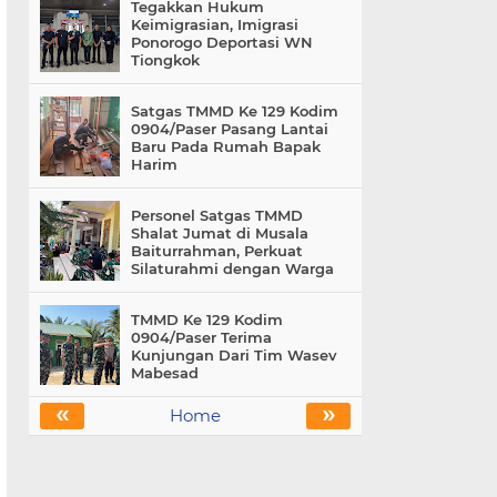
Tegakkan Hukum
Keimigrasian, Imigrasi
Ponorogo Deportasi WN
Tiongkok
Satgas TMMD Ke 129 Kodim
0904/Paser Pasang Lantai
Baru Pada Rumah Bapak
Harim
Personel Satgas TMMD
Shalat Jumat di Musala
Baiturrahman, Perkuat
Silaturahmi dengan Warga
TMMD Ke 129 Kodim
0904/Paser Terima
Kunjungan Dari Tim Wasev
Mabesad
«
»
Home