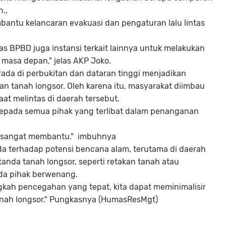
.,
bantu kelancaran evakuasi dan pengaturan lalu lintas
s BPBD juga instansi terkait lainnya untuk melakukan
masa depan," jelas AKP Joko.
rada di perbukitan dan dataran tinggi menjadikan
an tanah longsor. Oleh karena itu, masyarakat diimbau
at melintas di daerah tersebut.
kepada semua pihak yang terlibat dalam penanganan
a sangat membantu." imbuhnya
a terhadap potensi bencana alam, terutama di daerah
tanda tanah longsor, seperti retakan tanah atau
ada pihak berwenang.
ah pencegahan yang tepat, kita dapat meminimalisir
tanah longsor." Pungkasnya (HumasResMgt)