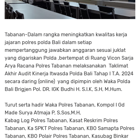
Tabanan-Dalam rangka meningkatkan kwalitas kerja
jajaran polres polda Bali dalam setiap
mempertanggung jawabkan anggaran sesuai juklat
yang digariskan Polda ,bertempat di Ruang Vicon Sarja
Arya Racana Polres Tabanan melaksanakan Taklimat
Akhir Audit Kinerja Itwasda Polda Bali Tahap I T.A. 2024
secara daring (online) yang dipimpin oleh Waka Polda
Bali Brigjen Pol. DR. IGK Budhi H. S.I.K, S.H, M.Hum.
Turut serta hadir Waka Polres Tabanan, Kompol I Gd
Made Surya Atmaja P, S.Sos,M.H,
Kabag Log Polres Tabanan, Kasat Reskrim Polres
Tabanan, Ka SPKT Polres Tabanan, KBO Samapta Polres
Tabanan, KBO Polair Polres Tabanan, Kasubag Binkar