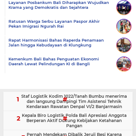
Layanan Posbankum Bali Diharapkan Wujudkan
Krama yang Demokratis dan Sejahtera
Ratusan Warga Serbu Layanan Paspor Akhir
Pekan Imigrasi Ngurah Rai
Rapat Harmonisasi Bahas Raperda Penamaan
Jalan hingga Kebudayaan di Klungkung
Kemenkum Bali Bahas Penguatan Ekonomi
Daerah Lewat Pelindungan KI di Bangli
Staf Logistik Kodim 1022/Tanah Bumbu menerima
dan langsung Dampingi Tim Asistensi Tehnik
Kendaraan Rawatan Denpal VI/2 Banjarmasin
Kepala Biro Logistik Polda Bali Apresiasi Anggota
Berperan Aktif Dukung Kebijakan Ketahanan
Pangan
Pernah Mendekam Dibalik Jeruji Besi Karena