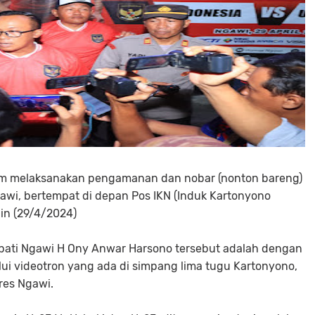
im melaksanakan pengamanan dan nobar (nonton bareng)
wi, bertempat di depan Pos IKN (Induk Kartonyono
in (29/4/2024)
upati Ngawi H Ony Anwar Harsono tersebut adalah dengan
i videotron yang ada di simpang lima tugu Kartonyono,
lres Ngawi.