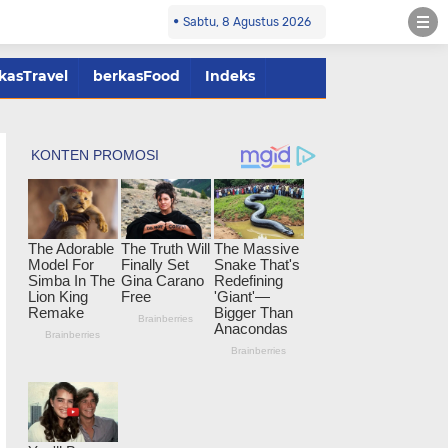
Sabtu, 8 Agustus 2026
kasTravel
berkasFood
Indeks