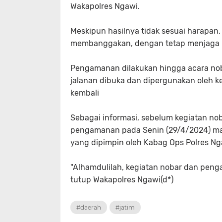
Wakapolres Ngawi.
Meskipun hasilnya tidak sesuai harapan,
membanggakan, dengan tetap menjaga 
Pengamanan dilakukan hingga acara noba
jalanan dibuka dan dipergunakan oleh ke
kembali
Sebagai informasi, sebelum kegiatan no
pengamanan pada Senin (29/4/2024) ma
yang dipimpin oleh Kabag Ops Polres Ng
"Alhamdulilah, kegiatan nobar dan peng
tutup Wakapolres Ngawi(d*)
#daerah
#jatim