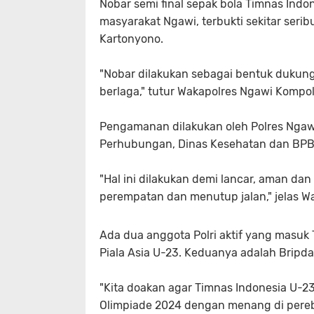
Nobar semi final sepak bola Timnas Indo
masyarakat Ngawi, terbukti sekitar se
Kartonyono.
"Nobar dilakukan sebagai bentuk dukun
berlaga," tutur Wakapolres Ngawi Kompol 
Pengamanan dilakukan oleh Polres Ngawi
Perhubungan, Dinas Kesehatan dan BPBD s
"Hal ini dilakukan demi lancar, aman da
perempatan dan menutup jalan," jelas W
Ada dua anggota Polri aktif yang masu
Piala Asia U-23. Keduanya adalah Brip
"Kita doakan agar Timnas Indonesia U-2
Olimpiade 2024 dengan menang di perebu