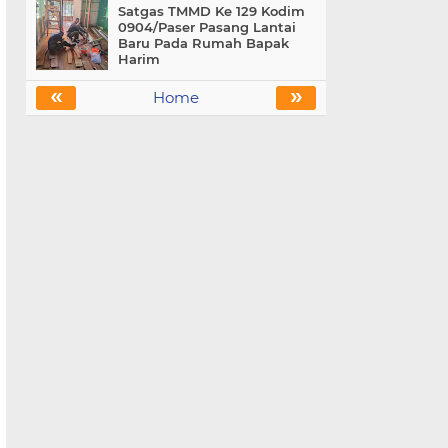
Satgas TMMD Ke 129 Kodim
0904/Paser Pasang Lantai
Baru Pada Rumah Bapak
Harim
«
»
Home