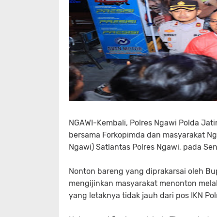
NGAWI-Kembali, Polres Ngawi Polda Jat
bersama Forkopimda dan masyarakat Nga
Ngawi) Satlantas Polres Ngawi, pada Sen
Nonton bareng yang diprakarsai oleh B
mengijinkan masyarakat menonton melalu
yang letaknya tidak jauh dari pos IKN Po